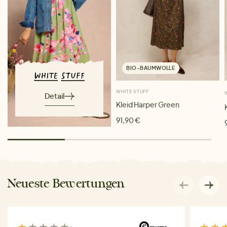
BIO-BAUMWOLLE
WHITE STUFF
Detail
Kleid Harper Green
91,90 €
Neueste Bewertungen