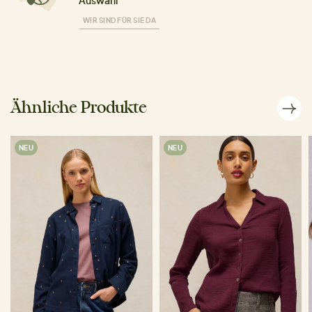
Auswahl
WIR SIND FÜR SIE DA
Ähnliche Produkte
NEU
NEU