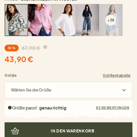
+38
67,90 €
35 %
43,90 €
Größe
Größentabelle
Wählen Sie die Größe
Größe passt:
genau richtig
83 BEWERTUNGEN
IN DEN WARENKORB