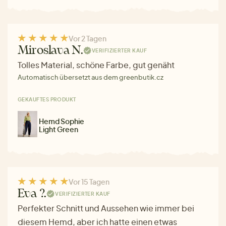
Vor 2 Tagen
Miroslava N.
VERIFIZIERTER KAUF
Tolles Material, schöne Farbe, gut genäht
Automatisch übersetzt aus dem greenbutik.cz
GEKAUFTES PRODUKT
Hemd Sophie
Light Green
Vor 15 Tagen
Eva ?.
VERIFIZIERTER KAUF
Perfekter Schnitt und Aussehen wie immer bei
diesem Hemd, aber ich hatte einen etwas