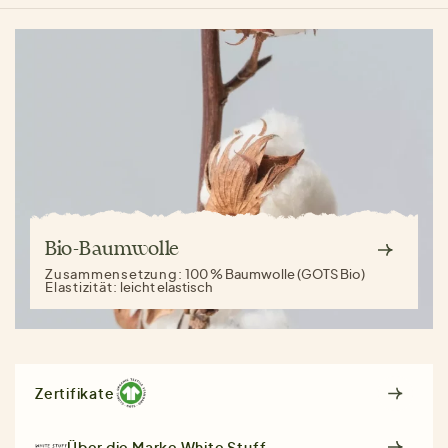
Bio-Baumwolle
Zusammensetzung:
100 % Baumwolle (GOTS Bio)
Elastizität:
leicht elastisch
Zertifikate
Über die Marke
White Stuff