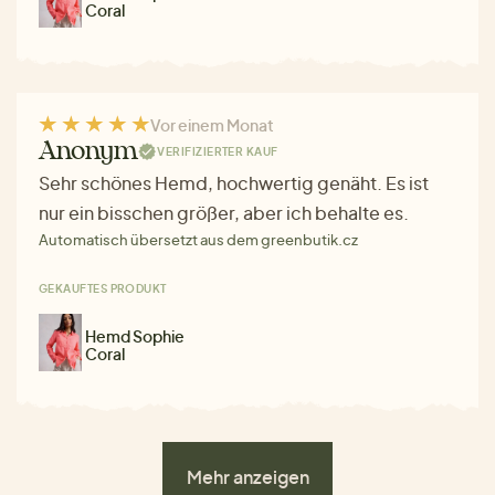
Coral
Vor einem Monat
Anonym
VERIFIZIERTER KAUF
Sehr schönes Hemd, hochwertig genäht. Es ist
nur ein bisschen größer, aber ich behalte es.
Automatisch übersetzt aus dem greenbutik.cz
GEKAUFTES PRODUKT
Hemd Sophie
Coral
Mehr anzeigen