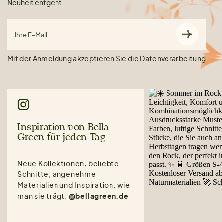
Neuheit entgeht
Ihre E-Mail
Mit der Anmeldung akzeptieren Sie die
Datenverarbeitung
.
Inspiration von Bella
Green für jeden Tag
Neue Kollektionen, beliebte
Schnitte, angenehme
Materialien und Inspiration, wie
man sie trägt.
@bellagreen.de