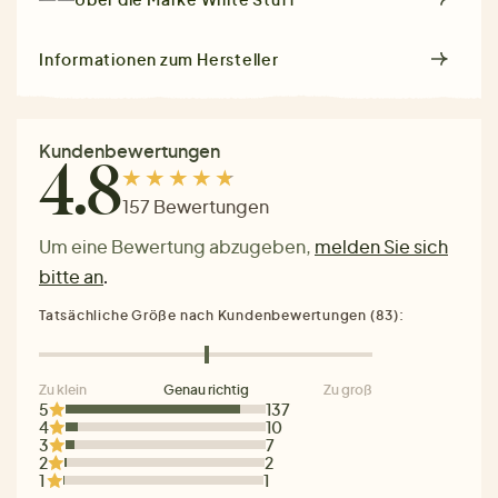
Informationen zum Hersteller
Kundenbewertungen
4.8
157 Bewertungen
Um eine Bewertung abzugeben,
melden Sie sich
bitte an
.
Tatsächliche Größe nach Kundenbewertungen (83):
Zu klein
Genau richtig
Zu groß
5
137
4
10
3
7
2
2
1
1