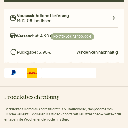
Voraussichtliche Lieferung:
Mi 12.08. bei Ihnen
Versand:
ab 4,90 €
KOSTENLOS AB 100,00 €
Rückgabe:
5,90 €
Wir denken nachhaltig
Produktbeschreibung
Bedrucktes Hemd aus zertifizierter Bio-Baumwolle, das jedem Look
Frische verleiht. Lockerer, kastiger Schnitt mit Brusttaschen – perfekt für
entspannte Wochenenden oder ins Büro.