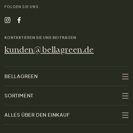
FOLGEN SIE UNS
KONTAKTIEREN SIE UNS BEI FRAGEN
kunden@bellagreen.de
BELLAGREEN
Über uns
SORTIMENT
Nachhaltigkeit
Sale
ALLES ÜBER DEN EINKAUF
Materialien
Damen
Größenratgeber