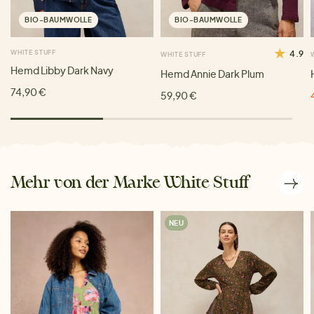
BIO-BAUMWOLLE
BIO-BAUMWOLLE
WHITE STUFF
4.9
WHITE STUFF
Hemd Libby Dark Navy
Hemd Annie Dark Plum
74,90 €
59,90 €
Mehr von der Marke White Stuff
NEU