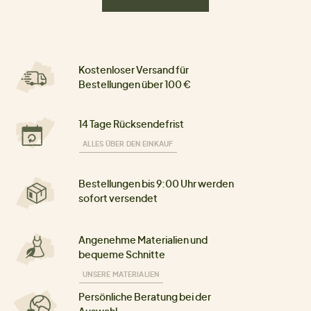
Kostenloser Versand für
Bestellungen über 100 €
14 Tage Rücksendefrist
ALLES ÜBER DEN EINKAUF
Bestellungen bis 9:00 Uhr werden
sofort versendet
Angenehme Materialien und
bequeme Schnitte
UNSERE MATERIALIEN
Persönliche Beratung bei der