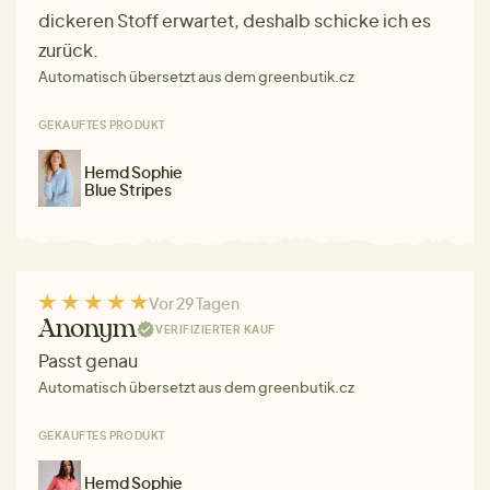
dickeren Stoff erwartet, deshalb schicke ich es
zurück.
Automatisch übersetzt aus dem greenbutik.cz
GEKAUFTES PRODUKT
Hemd Sophie
Blue Stripes
Vor 29 Tagen
Anonym
VERIFIZIERTER KAUF
Passt genau
Automatisch übersetzt aus dem greenbutik.cz
GEKAUFTES PRODUKT
Hemd Sophie