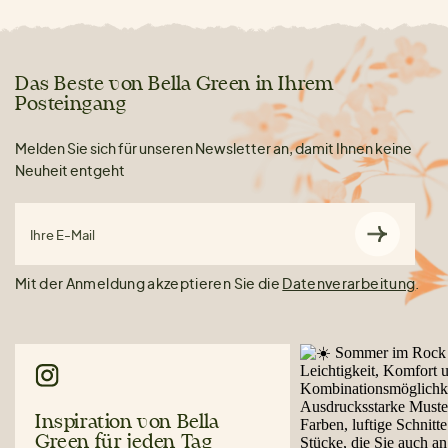
Das Beste von Bella Green in Ihrem
Posteingang
Melden Sie sich für unseren Newsletter an, damit Ihnen keine
Neuheit entgeht
Ihre E-Mail
Mit der Anmeldung akzeptieren Sie die
Datenverarbeitung
.
Inspiration von Bella
Green für jeden Tag