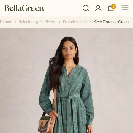
0
Damen
Bekleidung
Kleider
Freizeitkleider
Kleid Florence Green