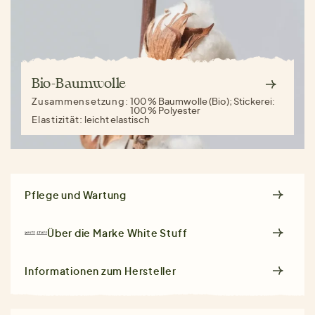
Bio-Baumwolle
Zusammensetzung:
100 % Baumwolle (Bio); Stickerei:
100 % Polyester
Elastizität:
leicht elastisch
Pflege und Wartung
Über die Marke
White Stuff
Informationen zum Hersteller