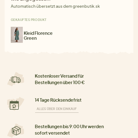
Automatisch übersetzt aus dem greenbutik.sk
GEKAUFTES PRODUKT
Kleid Florence
Green
Kostenloser Versand für
Bestellungen über 100 €
14 Tage Rücksendefrist
ALLES ÜBER DEN EINKAUF
Bestellungen bis 9:00 Uhr werden
sofort versendet