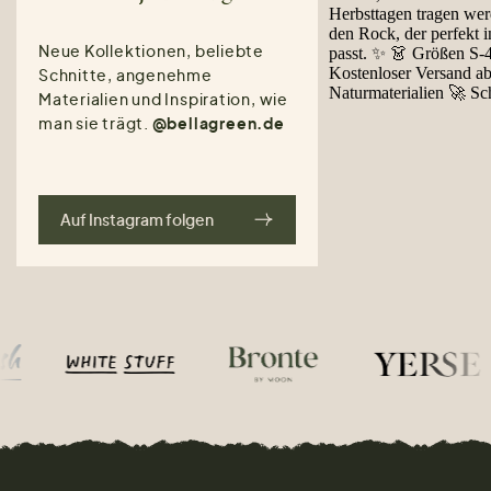
Neue Kollektionen, beliebte
Schnitte, angenehme
Materialien und Inspiration, wie
man sie trägt.
@bellagreen.de
Auf Instagram folgen