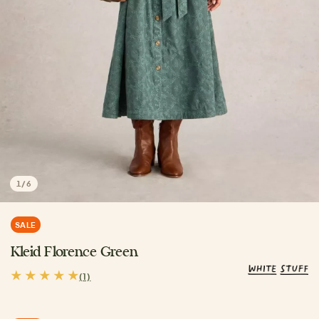
1
/
6
SALE
Kleid Florence Green
(1)