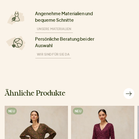
Angenehme Materialien und
bequeme Schnitte
UNSERE MATERIALIEN
Persönliche Beratung bei der
Auswahl
WIR SIND FÜR SIE DA
Ähnliche Produkte
NEU
NEU