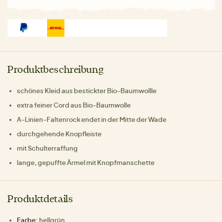
Produktbeschreibung
schönes Kleid aus bestickter Bio-Baumwollle
extra feiner Cord aus Bio-Baumwolle
A-Linien-Faltenrock endet in der Mitte der Wade
durchgehende Knopfleiste
mit Schulterraffung
lange, gepuffte Ärmel mit Knopfmanschette
Produktdetails
Farbe:
hellgrün