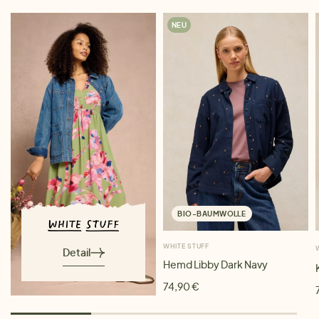
NEU
BIO-BAUMWOLLE
WHITE STUFF
Detail
Hemd Libby Dark Navy
74,90 €