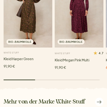
BIO-BAUMWOLLE
BIO-BAUMWOLLE
WHITE STUFF
4.7
WHITE STUFF
Kleid Harper Green
Kleid Megan Pink Multi
91,90 €
91,90 €
Mehr von der Marke White Stuff