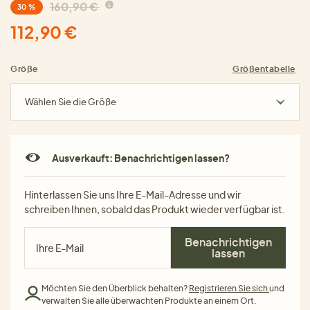
160,90 €
30 %
112,90 €
Größe
Größentabelle
Wählen Sie die Größe
Ausverkauft: Benachrichtigen lassen?
Hinterlassen Sie uns Ihre E-Mail-Adresse und wir
schreiben Ihnen, sobald das Produkt wieder verfügbar ist.
Benachrichtigen
lassen
Möchten Sie den Überblick behalten?
Registrieren Sie sich
und
verwalten Sie alle überwachten Produkte an einem Ort.