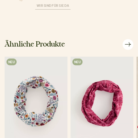
WIR SIND FÜR SIE DA
Ähnliche Produkte
NEU
NEU