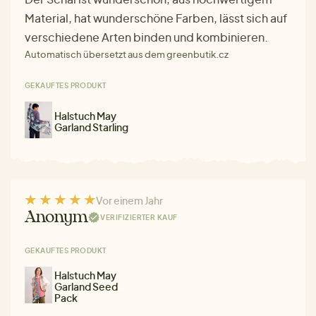
Material, hat wunderschöne Farben, lässt sich auf
verschiedene Arten binden und kombinieren.
Automatisch übersetzt aus dem greenbutik.cz
GEKAUFTES PRODUKT
Halstuch May
Garland Starling
Vor einem Jahr
Anonym
VERIFIZIERTER KAUF
GEKAUFTES PRODUKT
Halstuch May
Garland Seed
Pack