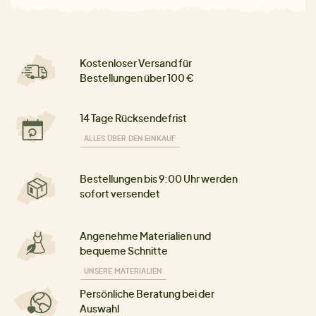
Kostenloser Versand für
Bestellungen über 100 €
14 Tage Rücksendefrist
ALLES ÜBER DEN EINKAUF
Bestellungen bis 9:00 Uhr werden
sofort versendet
Angenehme Materialien und
bequeme Schnitte
UNSERE MATERIALIEN
Persönliche Beratung bei der
Auswahl