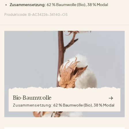
Zusammensetzung:
62 % Baumwolle (Bio), 38 % Modal
Produktcode: B-AC34226-34140-OS
Bio-Baumwolle
Zusammensetzung:
62 % Baumwolle (Bio), 38 % Modal