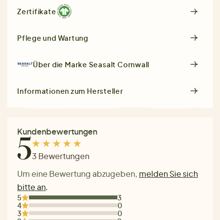
Zertifikate
Pflege und Wartung
Über die Marke
Seasalt Cornwall
Informationen zum Hersteller
Kundenbewertungen
5
3 Bewertungen
Um eine Bewertung abzugeben,
melden Sie sich
bitte an
.
5
3
4
0
3
0