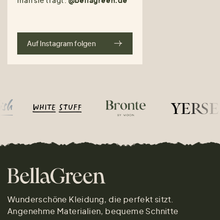
man sie trägt.
@bellagreen.de
Auf Instagram folgen
Wunderschöne Kleidung, die perfekt sitzt.
Angenehme Materialien, bequeme Schnitte