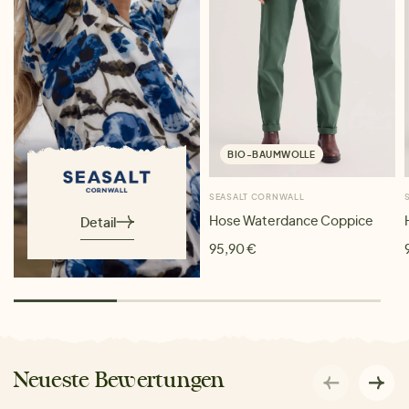
BIO-BAUMWOLLE
SEASALT CORNWALL
Hose Waterdance Coppice
Detail
95,90 €
Neueste Bewertungen