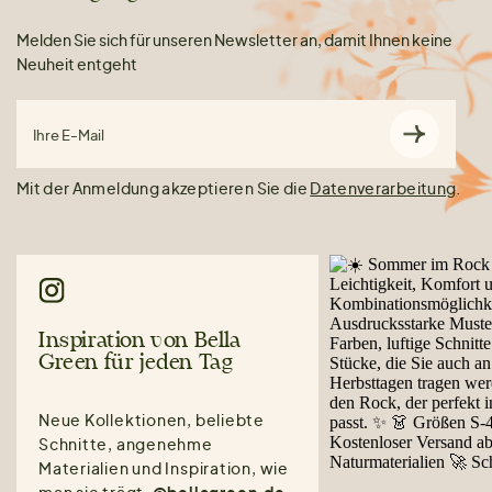
Melden Sie sich für unseren Newsletter an, damit Ihnen keine
Neuheit entgeht
Ihre E-Mail
Mit der Anmeldung akzeptieren Sie die
Datenverarbeitung
.
Inspiration von Bella
Green für jeden Tag
Neue Kollektionen, beliebte
Schnitte, angenehme
Materialien und Inspiration, wie