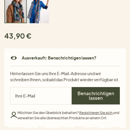
43,90 €
Ausverkauft: Benachrichtigen lassen?
Hinterlassen Sie uns Ihre E-Mail-Adresse und wir
schreiben Ihnen, sobald das Produkt wieder verfügbar ist.
Benachrichtigen
lassen
Möchten Sie den Überblick behalten?
Registrieren Sie sich
und
verwalten Sie alle überwachten Produkte an einem Ort.