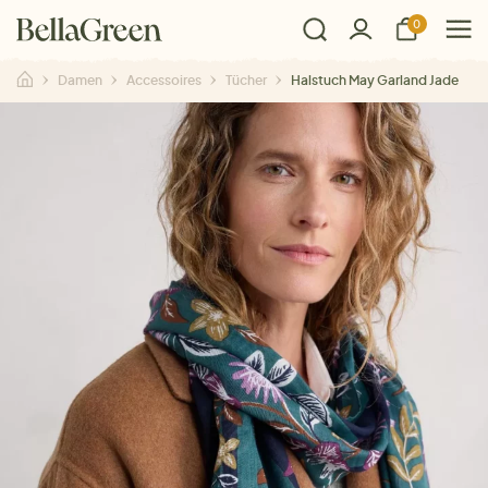
0
Damen
Accessoires
Tücher
Halstuch May Garland Jade