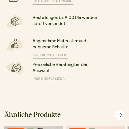
ALLES ÜBER DEN EINKAUF
Bestellungen bis 9:00 Uhr werden
sofort versendet
Angenehme Materialien und
bequeme Schnitte
UNSERE MATERIALIEN
Persönliche Beratung bei der
Auswahl
WIR SIND FÜR SIE DA
Ähnliche Produkte