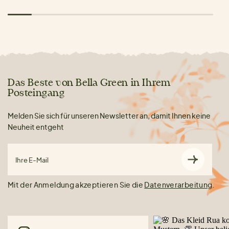
Das Beste von Bella Green in Ihrem
Posteingang
Melden Sie sich für unseren Newsletter an, damit Ihnen keine
Neuheit entgeht
Ihre E-Mail
Mit der Anmeldung akzeptieren Sie die
Datenverarbeitung
.