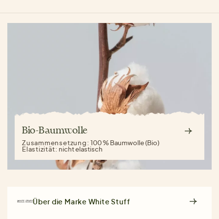
Bio-Baumwolle
Zusammensetzung:
100 % Baumwolle (Bio)
Elastizität:
nicht elastisch
Über die Marke
White Stuff