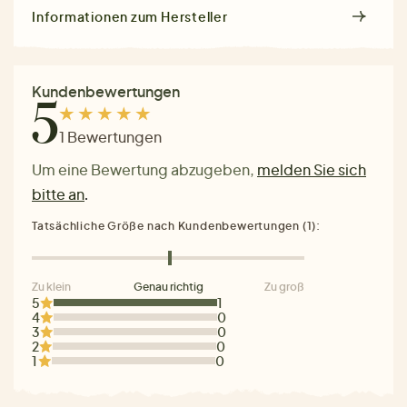
Informationen zum Hersteller
Kundenbewertungen
5
1 Bewertungen
Um eine Bewertung abzugeben,
melden Sie sich
bitte an
.
Tatsächliche Größe nach Kundenbewertungen (1):
Zu klein
Genau richtig
Zu groß
5
1
4
0
3
0
2
0
1
0