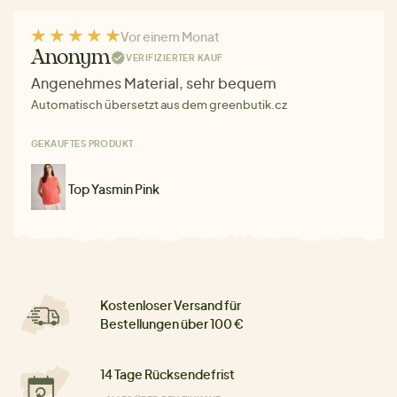
Vor einem Monat
Anonym
VERIFIZIERTER KAUF
Angenehmes Material, sehr bequem
Automatisch übersetzt aus dem greenbutik.cz
GEKAUFTES PRODUKT
Top Yasmin Pink
Kostenloser Versand für
Bestellungen über 100 €
14 Tage Rücksendefrist