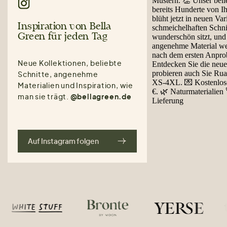
Inspiration von Bella
Green für jeden Tag
Neue Kollektionen, beliebte
Schnitte, angenehme
Materialien und Inspiration, wie
man sie trägt.
@bellagreen.de
Auf Instagram folgen