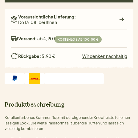
Voraussichtliche Lieferung:
Do 13.08. bei Ihnen
Versand:
ab 4,90 €
KOSTENLOS AB 100,00 €
Rückgabe:
5,90 €
Wir denken nachhaltig
Produktbeschreibung
Korallenfarbenes Sommer-Top mit durchgehender Knopfleiste für einen
lässigen Look. Die weite Passform fällt über die Hüften und lässt sich
vielseitig kombinieren.