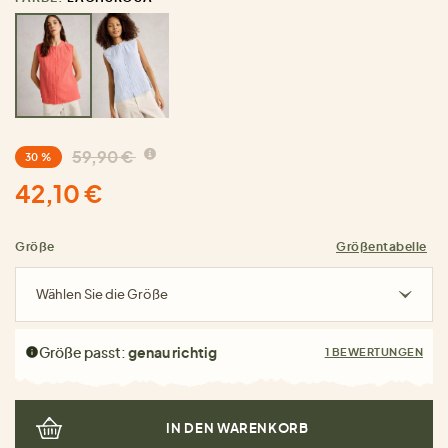
59,90 €
30 %
42,10 €
Größe
Größentabelle
Wählen Sie die Größe
Größe passt:
genau richtig
1 BEWERTUNGEN
IN DEN WARENKORB