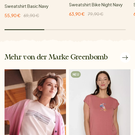
Sweatshirt Bike Night Navy
Sweatshirt Basic Navy
63,90 €
79,90 €
55,90 €
69,90 €
Mehr von der Marke Greenbomb
NEU