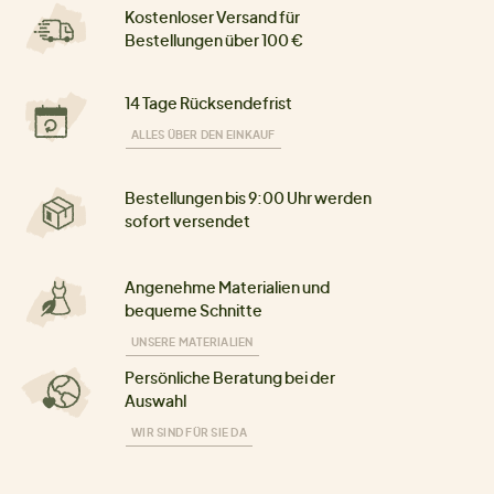
Kostenloser Versand für
Bestellungen über 100 €
14 Tage Rücksendefrist
ALLES ÜBER DEN EINKAUF
Bestellungen bis 9:00 Uhr werden
sofort versendet
Angenehme Materialien und
bequeme Schnitte
UNSERE MATERIALIEN
Persönliche Beratung bei der
Auswahl
WIR SIND FÜR SIE DA