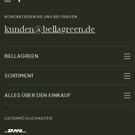
KONTAKTIEREN SIE UNS BEI FRAGEN
kunden@bellagreen.de
BELLAGREEN
Über uns
SORTIMENT
Nachhaltigkeit
Sale
ALLES ÜBER DEN EINKAUF
Materialien
Damen
Größenratgeber
Kontakt
LIEFERMÖGLICHKEITEN
Herren
Rücksendung der Ware
Marken