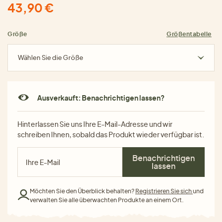
43,90 €
Größe
Größentabelle
Wählen Sie die Größe
Ausverkauft: Benachrichtigen lassen?
Hinterlassen Sie uns Ihre E-Mail-Adresse und wir
schreiben Ihnen, sobald das Produkt wieder verfügbar ist.
Benachrichtigen
lassen
Möchten Sie den Überblick behalten?
Registrieren Sie sich
und
verwalten Sie alle überwachten Produkte an einem Ort.