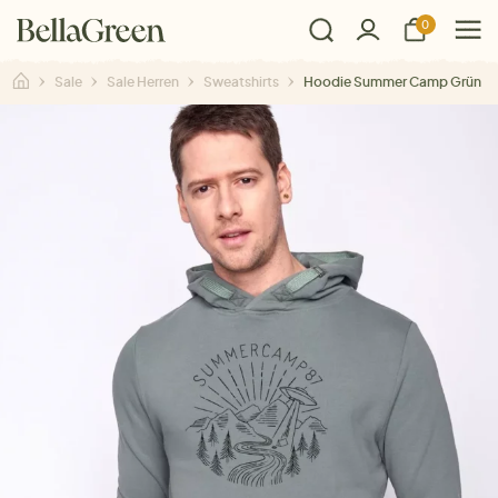
0
Sale
Sale Herren
Sweatshirts
Hoodie Summer Camp Grün