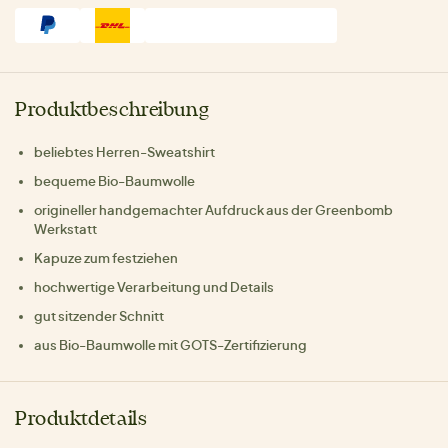
Produktbeschreibung
beliebtes Herren-Sweatshirt
bequeme Bio-Baumwolle
origineller handgemachter Aufdruck aus der Greenbomb
Werkstatt
Kapuze zum festziehen
hochwertige Verarbeitung und Details
gut sitzender Schnitt
aus Bio-Baumwolle mit GOTS-Zertifizierung
Produktdetails