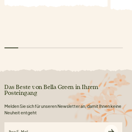
Das Beste von Bella Green in Ihrem
Posteingang
Melden Sie sich für unseren Newsletter an, damit Ihnen keine
Neuheit entgeht
Ihre E-Mail