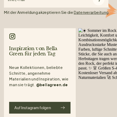
Mit der Anmeldung akzeptieren Sie die
Datenverarbeitung
.
Inspiration von Bella
Green für jeden Tag
Neue Kollektionen, beliebte
Schnitte, angenehme
Materialien und Inspiration, wie
man sie trägt.
@bellagreen.de
Auf Instagram folgen