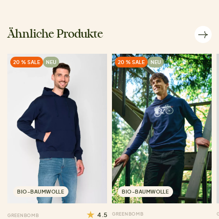
Ähnliche Produkte
20 % SALE
NEU
20 % SALE
NEU
BIO-BAUMWOLLE
BIO-BAUMWOLLE
4.5
GREENBOMB
GREENBOMB