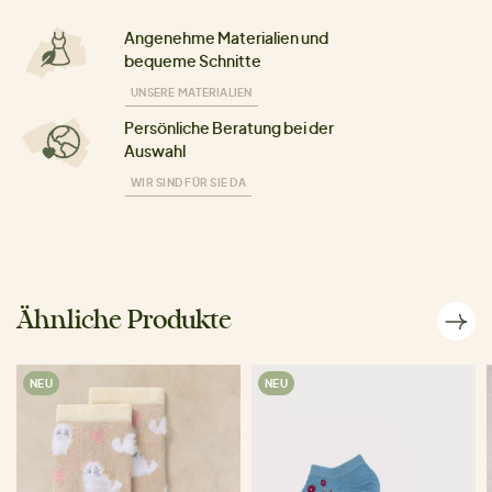
Angenehme Materialien und
bequeme Schnitte
UNSERE MATERIALIEN
Persönliche Beratung bei der
Auswahl
WIR SIND FÜR SIE DA
Ähnliche Produkte
NEU
NEU