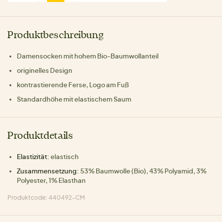
Produktbeschreibung
Damensocken mit hohem Bio-Baumwollanteil
originelles Design
kontrastierende Ferse, Logo am Fuß
Standardhöhe mit elastischem Saum
Produktdetails
Elastizität:
elastisch
Zusammensetzung:
53% Baumwolle (Bio), 43% Polyamid, 3%
Polyester, 1% Elasthan
Produktcode: 440492-CM