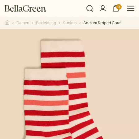
0
Damen
Bekleidung
Socken
Socken Striped Coral