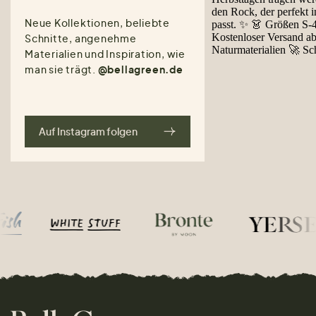
Neue Kollektionen, beliebte
Schnitte, angenehme
Materialien und Inspiration, wie
man sie trägt.
@bellagreen.de
Auf Instagram folgen