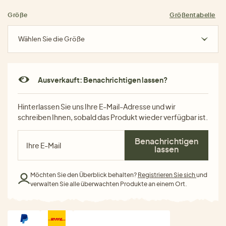
Größe
Größentabelle
Wählen Sie die Größe
Ausverkauft: Benachrichtigen lassen?
Hinterlassen Sie uns Ihre E-Mail-Adresse und wir
schreiben Ihnen, sobald das Produkt wieder verfügbar ist.
Benachrichtigen
lassen
Möchten Sie den Überblick behalten?
Registrieren Sie sich
und
verwalten Sie alle überwachten Produkte an einem Ort.