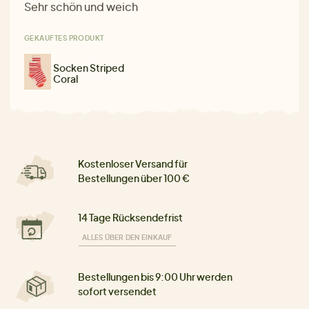
Sehr schön und weich
GEKAUFTES PRODUKT
Socken Striped
Coral
Kostenloser Versand für
Bestellungen über 100 €
14 Tage Rücksendefrist
ALLES ÜBER DEN EINKAUF
Bestellungen bis 9:00 Uhr werden
sofort versendet