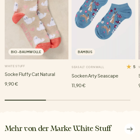
BIO-BAUMWOLLE
BAMBUS
WHITE STUFF
5
SEASALT CORNWALL
Socke Fluffy Cat Natural
Socken Arty Seascape
9,90 €
11,90 €
Mehr von der Marke White Stuff