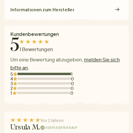
Informationen zum Hersteller
Kundenbewertungen
5
1 Bewertungen
Um eine Bewertung abzugeben,
melden Sie sich
bitte an
.
5
1
4
0
3
0
2
0
1
0
Vor 2 Jahren
Ursula M.
VERIFIZIERTER KAUF