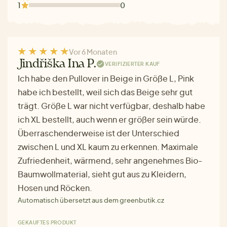
1
0
Vor 6 Monaten
Jindřiška Ina P.
VERIFIZIERTER KAUF
Ich habe den Pullover in Beige in Größe L, Pink
habe ich bestellt, weil sich das Beige sehr gut
trägt. Größe L war nicht verfügbar, deshalb habe
ich XL bestellt, auch wenn er größer sein würde.
Überraschenderweise ist der Unterschied
zwischen L und XL kaum zu erkennen. Maximale
Zufriedenheit, wärmend, sehr angenehmes Bio-
Baumwollmaterial, sieht gut aus zu Kleidern,
Hosen und Röcken.
Automatisch übersetzt aus dem greenbutik.cz
GEKAUFTES PRODUKT