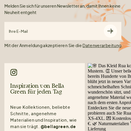
Melden Sie sich für unseren Newsletter an, damit Ihnen keine
Neuheit entgeht
Ihre E-Mail
Mit der Anmeldung akzeptieren Sie die
Datenverarbeitung
.
Inspiration von Bella
Green für jeden Tag
Neue Kollektionen, beliebte
Schnitte, angenehme
Materialien und Inspiration, wie
man sie trägt.
@bellagreen.de