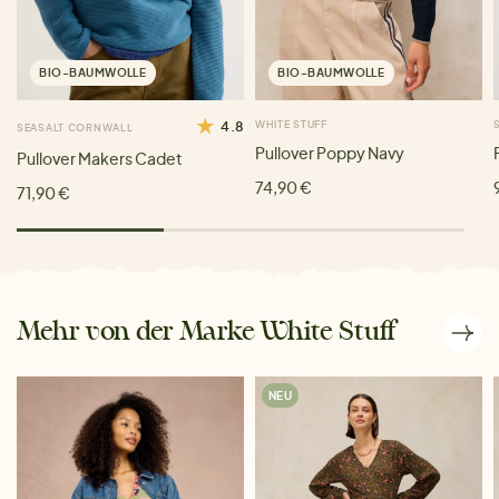
BIO-BAUMWOLLE
BIO-BAUMWOLLE
4.8
WHITE STUFF
SEASALT CORNWALL
Pullover Poppy Navy
Pullover Makers Cadet
74,90 €
71,90 €
Mehr von der Marke White Stuff
NEU