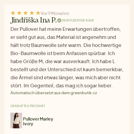
Vor 9 Monaten
Jindřiška Ina P.
VERIFIZIERTER KAUF
Der Pullover hat meine Erwartungen übertroffen,
er sieht gut aus, das Material ist angenehm und
hält trotz Baumwolle sehr warm. Die hochwertige
Bio-Baumwolle ist beim Anfassen spürbar. Ich
habe Größe M, die war ausverkauft. Ich habe L
bestellt und der Unterschied ist kaum bemerkbar,
die Ärmel sind etwas länger, was mich aber nicht
stört. Im Gegenteil, das mag ich sogar lieber.
Automatisch übersetzt aus dem greenbutik.cz
GEKAUFTES PRODUKT
Pullover Marley
Ivory