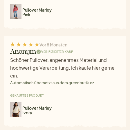
Pullover Marley
Pink
Vor 8 Monaten
Anonym
VERIFIZIERTER KAUF
Schöner Pullover, angenehmes Material und
hochwertige Verarbeitung. Ich kaufe hier gerne
ein.
Automatisch übersetzt aus dem greenbutik.cz
GEKAUFTES PRODUKT
Pullover Marley
Ivory