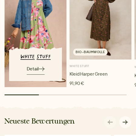
BIO-BAUMWOLLE
WHITE STUFF
Detail
Kleid Harper Green
91,90 €
Neueste Bewertungen