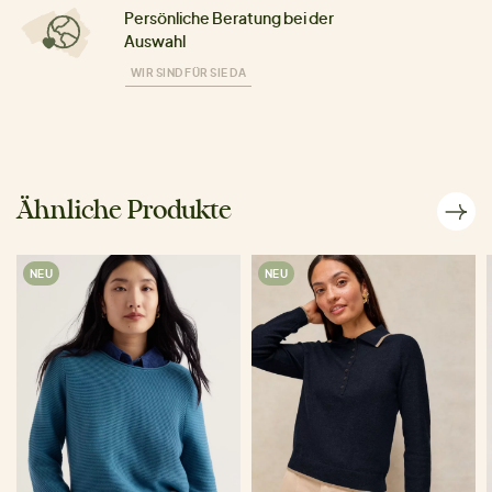
Persönliche Beratung bei der
Auswahl
WIR SIND FÜR SIE DA
Ähnliche Produkte
NEU
NEU