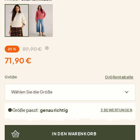
89,90 €
20 %
71,90 €
Größe
Größentabelle
Wählen Sie die Größe
Größe passt:
genau richtig
3 BEWERTUNGEN
IN DEN WARENKORB