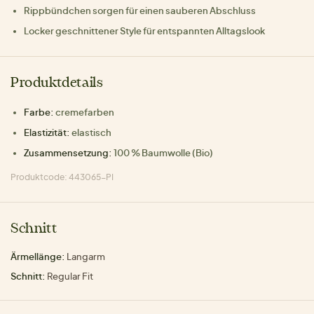
Rippbündchen sorgen für einen sauberen Abschluss
Locker geschnittener Style für entspannten Alltagslook
Produktdetails
Farbe:
cremefarben
Elastizität:
elastisch
Zusammensetzung:
100 % Baumwolle (Bio)
Produktcode: 443065-PI
Schnitt
Ärmellänge:
Langarm
Schnitt:
Regular Fit