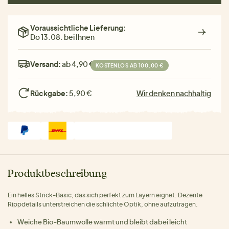
Voraussichtliche Lieferung:
Do 13.08. bei Ihnen
Versand:
ab 4,90 €
KOSTENLOS AB 100,00 €
Rückgabe:
5,90 €
Wir denken nachhaltig
Produktbeschreibung
Ein helles Strick-Basic, das sich perfekt zum Layern eignet. Dezente
Rippdetails unterstreichen die schlichte Optik, ohne aufzutragen.
Weiche Bio-Baumwolle wärmt und bleibt dabei leicht