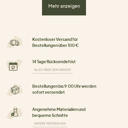
Mehr anzeigen
Kostenloser Versand für
Bestellungen über 100 €
14 Tage Rücksendefrist
ALLES ÜBER DEN EINKAUF
Bestellungen bis 9:00 Uhr werden
sofort versendet
Angenehme Materialien und
bequeme Schnitte
UNSERE MATERIALIEN