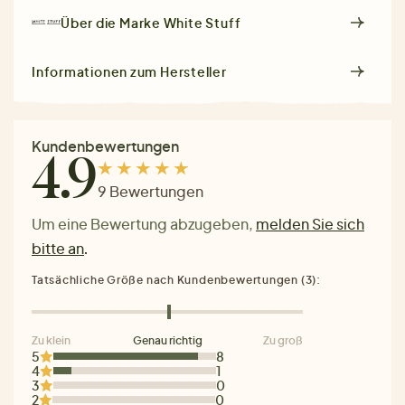
Über die Marke
White Stuff
Informationen zum Hersteller
Kundenbewertungen
4.9
9 Bewertungen
Um eine Bewertung abzugeben,
melden Sie sich
bitte an
.
Tatsächliche Größe nach Kundenbewertungen (3):
Zu klein
Genau richtig
Zu groß
5
8
4
1
3
0
2
0