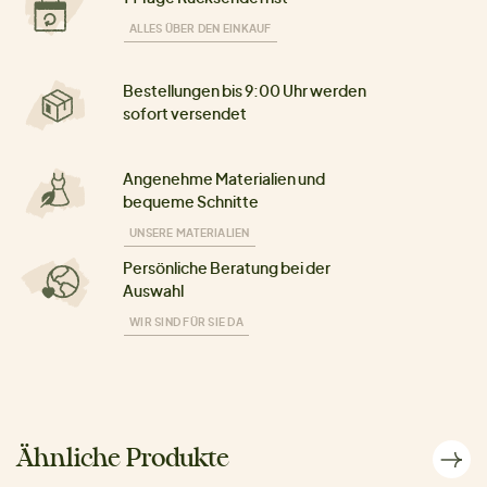
ALLES ÜBER DEN EINKAUF
Bestellungen bis 9:00 Uhr werden
sofort versendet
Angenehme Materialien und
bequeme Schnitte
UNSERE MATERIALIEN
Persönliche Beratung bei der
Auswahl
WIR SIND FÜR SIE DA
Ähnliche Produkte