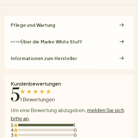
Pflege und Wartung
Über die Marke
White Stuff
Informationen zum Hersteller
Kundenbewertungen
5
1 Bewertungen
Um eine Bewertung abzugeben,
melden Sie sich
bitte an
.
5
1
4
0
3
0