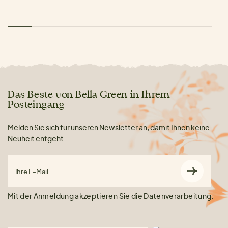
Das Beste von Bella Green in Ihrem
Posteingang
Melden Sie sich für unseren Newsletter an, damit Ihnen keine
Neuheit entgeht
Ihre E-Mail
Mit der Anmeldung akzeptieren Sie die
Datenverarbeitung
.