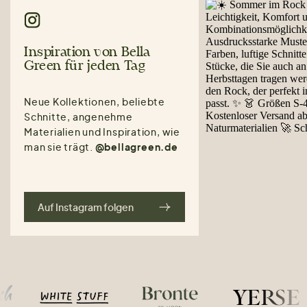
Inspiration von Bella
Green für jeden Tag
Neue Kollektionen, beliebte
Schnitte, angenehme
Materialien und Inspiration, wie
man sie trägt.
@bellagreen.de
Auf Instagram folgen