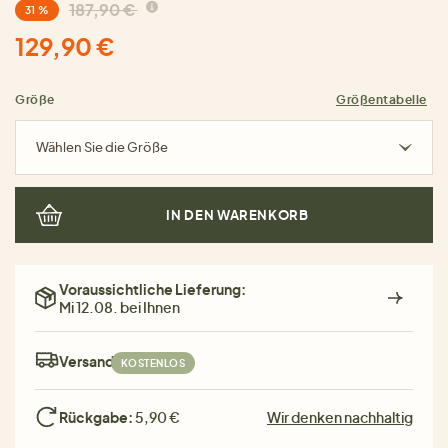
187,90 €
31 %
129,90 €
Größe
Größentabelle
Wählen Sie die Größe
IN DEN WARENKORB
Voraussichtliche Lieferung:
Mi 12.08. bei Ihnen
Versand:
KOSTENLOS
Rückgabe:
5,90 €
Wir denken nachhaltig