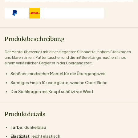
Produktbeschreibung
Der Mantel überzeugt mit einer eleganten Silhouette, hohem Stehkragen
und klaren Linien. Pattentaschen und die mittlere Länge machen ihn zu
einem verlässlichen Begleiter in der Übergangszeit.
Schöner, modischer Mantel für die Übergangszeit
Samtiges Finish für eine glatte, weiche Oberfläche
Der Stehkragen mit Knopf schützt vor Wind
Produktdetails
Farbe:
dunkelblau
Elastizität:
leicht elastisch