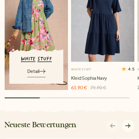
4.5
WHITE STUFF
Detail
Kleid Sophia Navy
63,90 €
79,90 €
Neueste Bewertungen