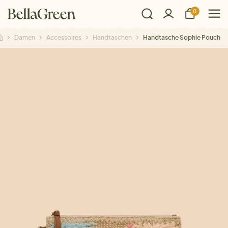
0
Damen
Accessoires
Handtaschen
Handtasche Sophie Pouch