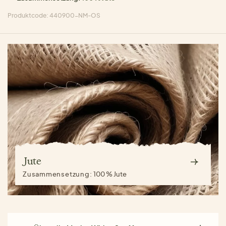
Produktcode: 440900-NM-OS
Jute
Zusammensetzung:
100 % Jute