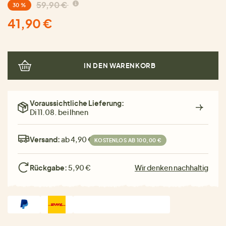
59,90 €
30 %
41,90 €
IN DEN WARENKORB
Voraussichtliche Lieferung:
Di 11.08. bei Ihnen
Versand:
ab 4,90 €
KOSTENLOS AB 100,00 €
Rückgabe:
5,90 €
Wir denken nachhaltig