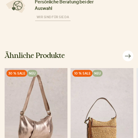
Persönliche Beratung bei der
Auswahl
WIR SIND FÜR SIE DA
Ähnliche Produkte
30 % SALE
NEU
10 % SALE
NEU