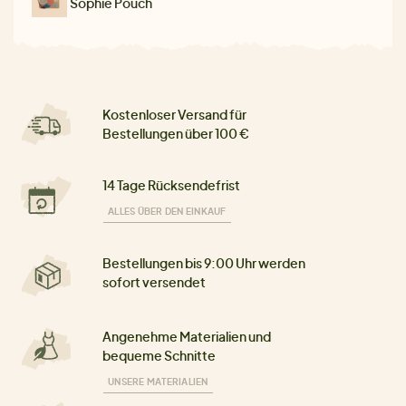
Sophie Pouch
Kostenloser Versand für
Bestellungen über 100 €
14 Tage Rücksendefrist
ALLES ÜBER DEN EINKAUF
Bestellungen bis 9:00 Uhr werden
sofort versendet
Angenehme Materialien und
bequeme Schnitte
UNSERE MATERIALIEN