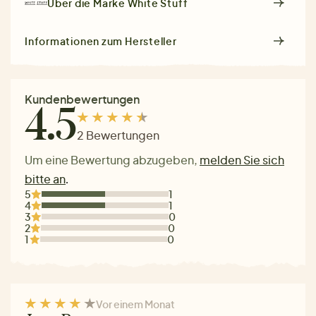
Über die Marke
White Stuff
Informationen zum Hersteller
Kundenbewertungen
4.5
2 Bewertungen
Um eine Bewertung abzugeben,
melden Sie sich
bitte an
.
5
1
4
1
3
0
2
0
1
0
Vor einem Monat