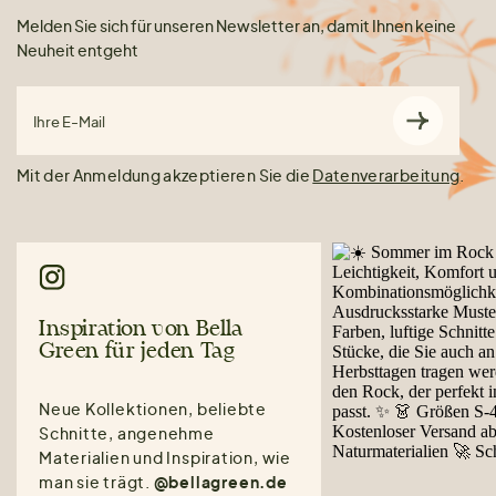
Melden Sie sich für unseren Newsletter an, damit Ihnen keine
Neuheit entgeht
Ihre E-Mail
Mit der Anmeldung akzeptieren Sie die
Datenverarbeitung
.
Inspiration von Bella
Green für jeden Tag
Neue Kollektionen, beliebte
Schnitte, angenehme
Materialien und Inspiration, wie
man sie trägt.
@bellagreen.de