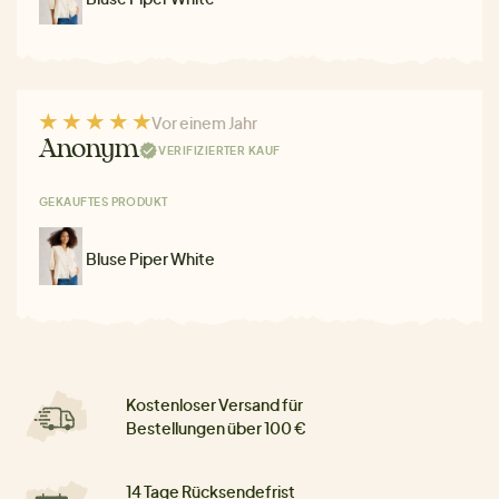
Vor einem Jahr
Anonym
VERIFIZIERTER KAUF
GEKAUFTES PRODUKT
Bluse Piper White
Kostenloser Versand für
Bestellungen über 100 €
14 Tage Rücksendefrist