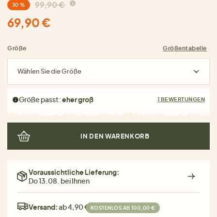
99,90 €
30 %
69,90 €
Größe
Größentabelle
Wählen Sie die Größe
Größe passt:
eher groß
1 BEWERTUNGEN
IN DEN WARENKORB
Voraussichtliche Lieferung:
Do 13.08. bei Ihnen
Versand:
ab 4,90 €
KOSTENLOS AB 100,00 €