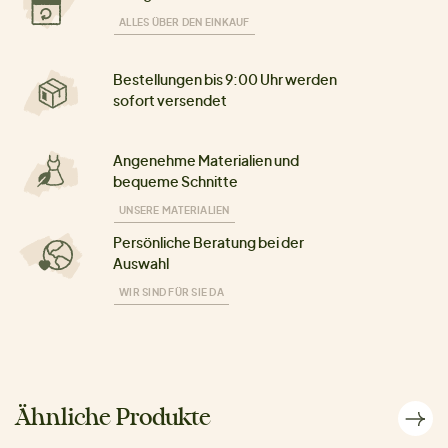
ALLES ÜBER DEN EINKAUF
Bestellungen bis 9:00 Uhr werden
sofort versendet
Angenehme Materialien und
bequeme Schnitte
UNSERE MATERIALIEN
Persönliche Beratung bei der
Auswahl
WIR SIND FÜR SIE DA
Ähnliche Produkte