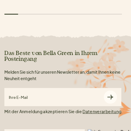
Das Beste von Bella Green in Ihrem
Posteingang
Melden Sie sich für unseren Newsletter an, damit Ihnen keine
Neuheit entgeht
Ihre E-Mail
Mit der Anmeldung akzeptieren Sie die
Datenverarbeitung
.