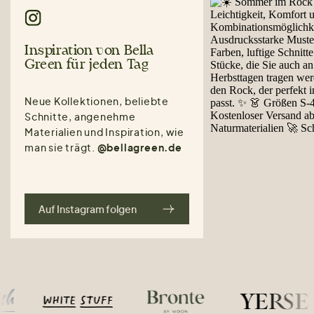
Inspiration von Bella
Green für jeden Tag
Neue Kollektionen, beliebte
Schnitte, angenehme
Materialien und Inspiration, wie
man sie trägt.
@bellagreen.de
Auf Instagram folgen