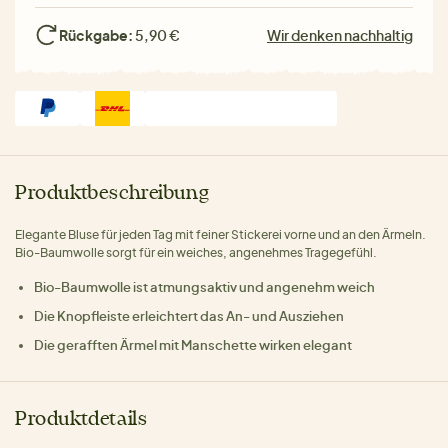
Rückgabe:
5,90 €
Wir denken nachhaltig
Produktbeschreibung
Elegante Bluse für jeden Tag mit feiner Stickerei vorne und an den Ärmeln.
Bio-Baumwolle sorgt für ein weiches, angenehmes Tragegefühl.
Bio-Baumwolle ist atmungsaktiv und angenehm weich
Die Knopfleiste erleichtert das An- und Ausziehen
Die gerafften Ärmel mit Manschette wirken elegant
Produktdetails