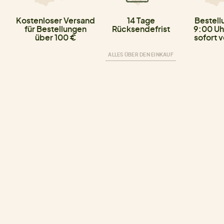
Kostenloser Versand
14 Tage
Bestell
für Bestellungen
Rücksendefrist
9:00 Uh
über 100 €
sofort 
ALLES ÜBER DEN EINKAUF