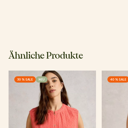
Ähnliche Produkte
30 % SALE
NEU
40 % SALE