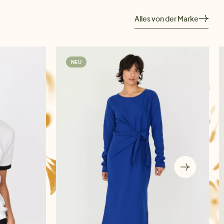
Alles von der Marke
NEU