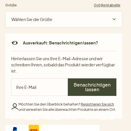
Größe
Größentabelle
Wählen Sie die Größe
Ausverkauft: Benachrichtigen lassen?
Hinterlassen Sie uns Ihre E-Mail-Adresse und wir
schreiben Ihnen, sobald das Produkt wieder verfügbar
ist.
Benachrichtigen
lassen
Möchten Sie den Überblick behalten?
Registrieren Sie sich
und verwalten Sie alle überwachten Produkte an einem Ort.