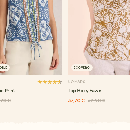
OLLE
ECOVERO
NOMADS
ue Print
Top Boxy Fawn
,90 €
37,70 €
62,90 €