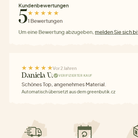
Kundenbewertungen
5
1 Bewertungen
Um eine Bewertung abzugeben,
melden Sie sich bi
Vor 2 Jahren
Daniela V.
VERIFIZIERTER KAUF
Schönes Top, angenehmes Material.
Automatisch übersetzt aus dem greenbutik.cz