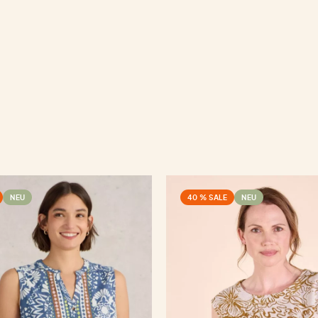
NEU
40 % SALE
NEU