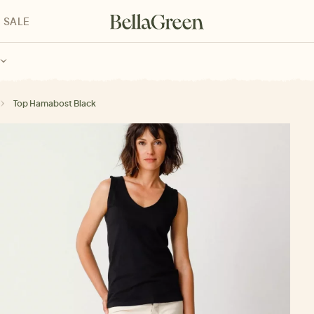
SALE
enke für Kinder
Geschenke für alle
Geschenkgutscheine
Top Hamabost Black