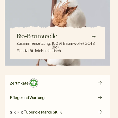
Bio-Baumwolle
Zusammensetzung:
100 % Baumwolle (GOTS
Bio)
Elastizität:
leicht elastisch
Zertifikate
Pflege und Wartung
Über die Marke
SKFK