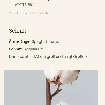
(GOTS Bio)
Produktcode: ETS01000-2N
Schnitt
Ärmellänge:
Spaghettiträger
Schnitt:
Regular Fit
Das Model ist 173 cm groß und trägt Größe S