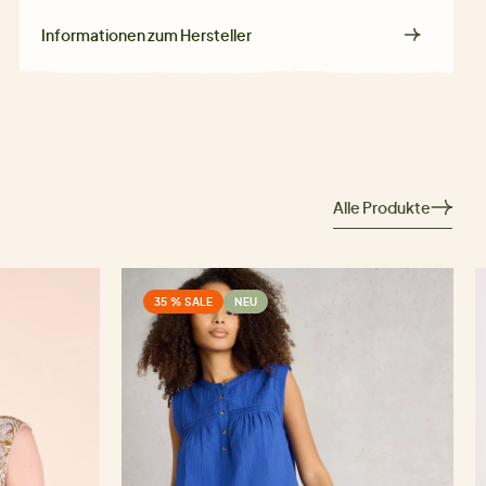
Informationen zum Hersteller
Alle Produkte
35 % SALE
NEU