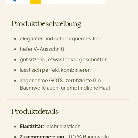
Produktbeschreibung
elegantes und sehr bequemes Top
tiefer V-Ausschnitt
gut sitzend, etwas locker geschnitten
lässt sich perfekt kombinieren
angenehme GOTS-zertifizierte Bio-
Baumwolle auch für empfindliche Haut
Produktdetails
Elastizität:
leicht elastisch
Zusammensetzung:
100 % Baumwolle