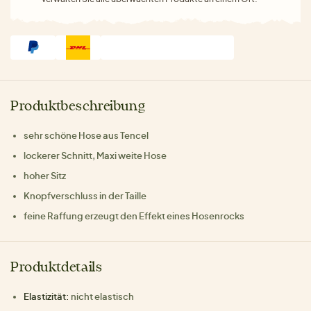
Produktbeschreibung
sehr schöne Hose aus Tencel
lockerer Schnitt, Maxi weite Hose
hoher Sitz
Knopfverschluss in der Taille
feine Raffung erzeugt den Effekt eines Hosenrocks
Produktdetails
Elastizität:
nicht elastisch