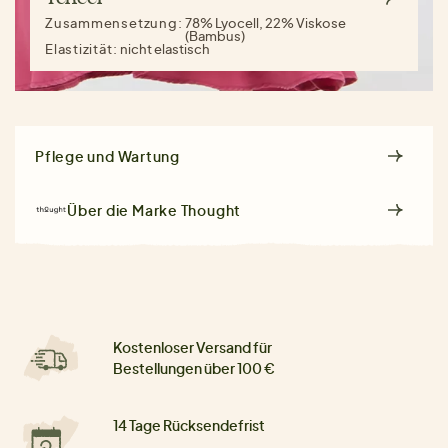
Zusammensetzung:
78% Lyocell, 22% Viskose
(Bambus)
Elastizität:
nicht elastisch
Pflege und Wartung
Über die Marke
Thought
Kostenloser Versand für
Bestellungen über 100 €
14 Tage Rücksendefrist