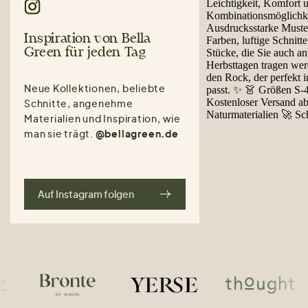
Inspiration von Bella
Green für jeden Tag
Neue Kollektionen, beliebte
Schnitte, angenehme
Materialien und Inspiration, wie
man sie trägt.
@bellagreen.de
Auf Instagram folgen