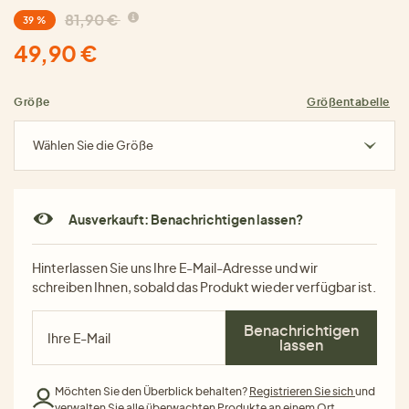
81,90 €
39 %
49,90 €
Größe
Größentabelle
Wählen Sie die Größe
Ausverkauft: Benachrichtigen lassen?
Hinterlassen Sie uns Ihre E-Mail-Adresse und wir
schreiben Ihnen, sobald das Produkt wieder verfügbar ist.
Benachrichtigen
lassen
Möchten Sie den Überblick behalten?
Registrieren Sie sich
und
verwalten Sie alle überwachten Produkte an einem Ort.