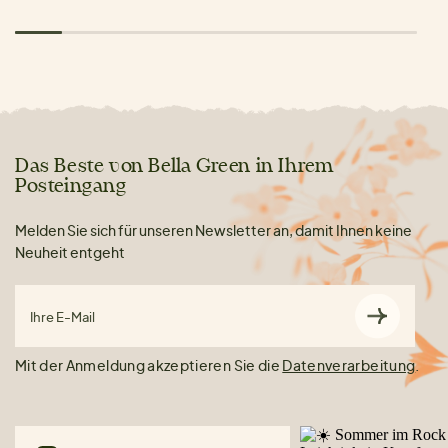
Das Beste von Bella Green in Ihrem
Posteingang
Melden Sie sich für unseren Newsletter an, damit Ihnen keine
Neuheit entgeht
Ihre E-Mail
Mit der Anmeldung akzeptieren Sie die
Datenverarbeitung
.