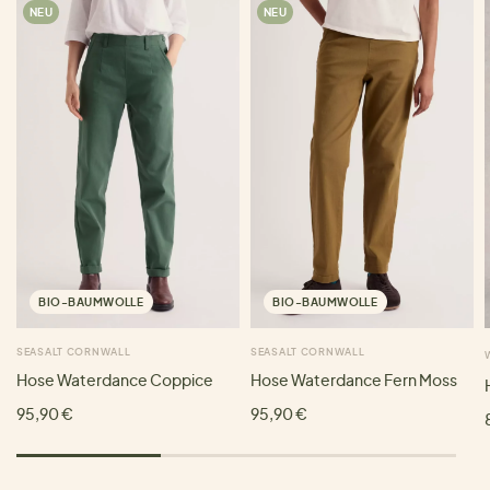
NEU
NEU
BIO-BAUMWOLLE
BIO-BAUMWOLLE
SEASALT CORNWALL
SEASALT CORNWALL
Hose Waterdance Coppice
Hose Waterdance Fern Moss
95,90 €
95,90 €