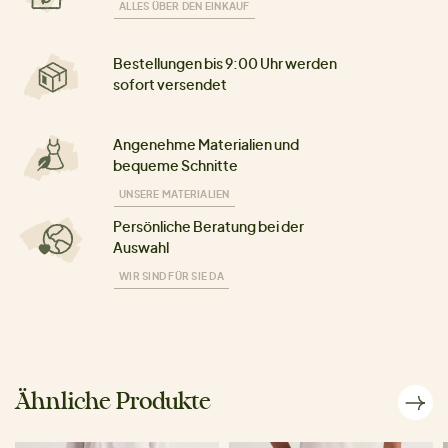
ALLES ÜBER DEN EINKAUF
Bestellungen bis 9:00 Uhr werden
sofort versendet
Angenehme Materialien und
bequeme Schnitte
UNSERE MATERIALIEN
Persönliche Beratung bei der
Auswahl
WIR SIND FÜR SIE DA
Ähnliche Produkte