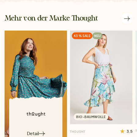
Mehr von der Marke Thought
43 % SALE
NEU
BIO-BAUMWOLLE
3.5
THOUGHT
Detail