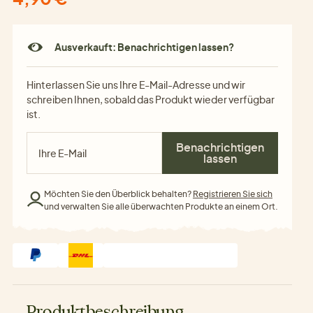
Ausverkauft: Benachrichtigen lassen?
Hinterlassen Sie uns Ihre E-Mail-Adresse und wir
schreiben Ihnen, sobald das Produkt wieder verfügbar
ist.
Benachrichtigen
lassen
Möchten Sie den Überblick behalten?
Registrieren Sie sich
und verwalten Sie alle überwachten Produkte an einem Ort.
Produktbeschreibung