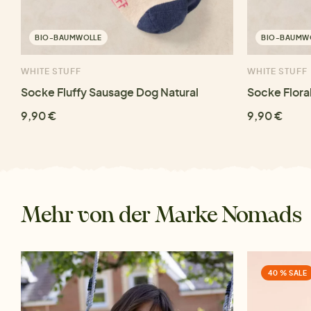
BIO-BAUMWOLLE
BIO-BAUMW
WHITE STUFF
WHITE STUFF
Socke Fluffy Sausage Dog Natural
Socke Flora
9,90 €
9,90 €
Mehr von der Marke Nomads
40 % SALE