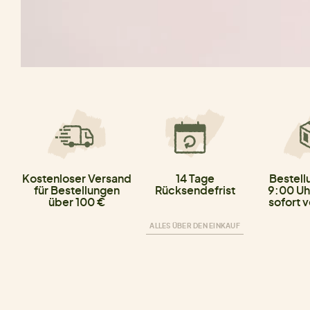
Kostenloser Versand
14 Tage
Bestell
für Bestellungen
Rücksendefrist
9:00 Uh
über 100 €
sofort 
ALLES ÜBER DEN EINKAUF