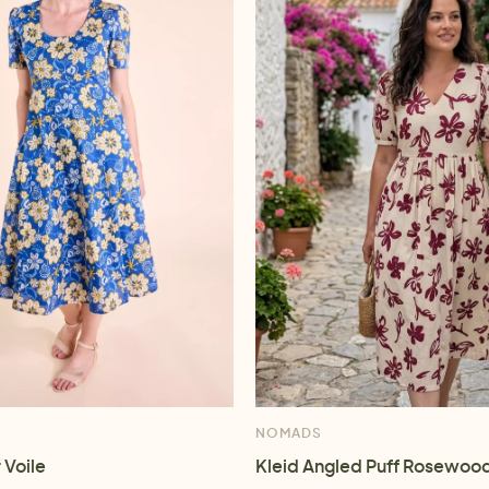
NOMADS
 Voile
Kleid Angled Puff Rosewoo