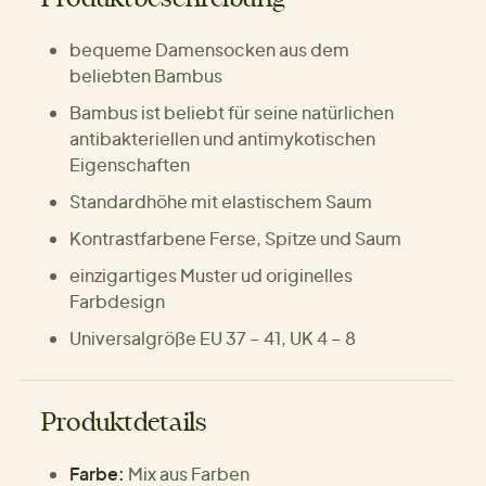
bequeme Damensocken aus dem
beliebten Bambus
Bambus ist beliebt für seine natürlichen
antibakteriellen und antimykotischen
Eigenschaften
Standardhöhe mit elastischem Saum
Kontrastfarbene Ferse, Spitze und Saum
einzigartiges Muster ud originelles
Farbdesign
Universalgröße EU 37 – 41, UK 4 – 8
Produktdetails
Farbe:
Mix aus Farben