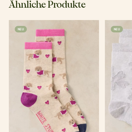
Ähnliche Produkte
NEU
NEU