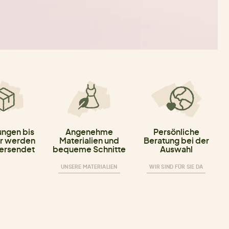
ungen bis
Angenehme
Persönliche
r werden
Materialien und
Beratung bei der
versendet
bequeme Schnitte
Auswahl
UNSERE MATERIALIEN
WIR SIND FÜR SIE DA