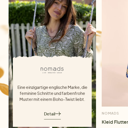
Eine einzigartige englische Marke, die
feminine Schnitte und farbenfrohe
Muster mit einem Boho-Twist liebt.
Detail
NOMADS
Kleid Flutter