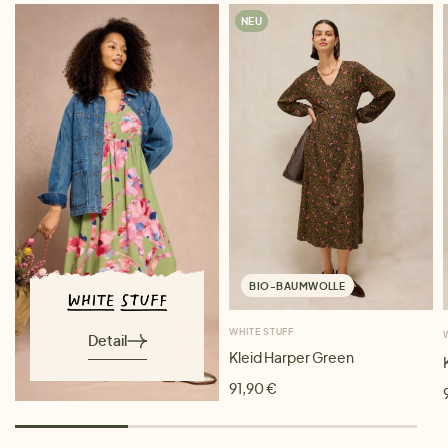
NEU
BIO-BAUMWOLLE
WHITE STUFF
Detail
Kleid Harper Green
91,90 €