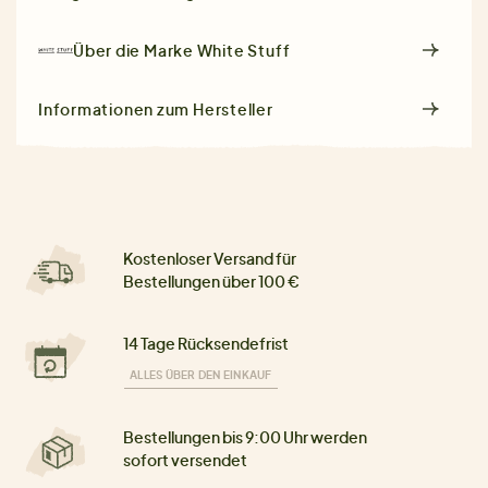
Über die Marke
White Stuff
Informationen zum Hersteller
Kostenloser Versand für
Bestellungen über 100 €
14 Tage Rücksendefrist
ALLES ÜBER DEN EINKAUF
Bestellungen bis 9:00 Uhr werden
sofort versendet