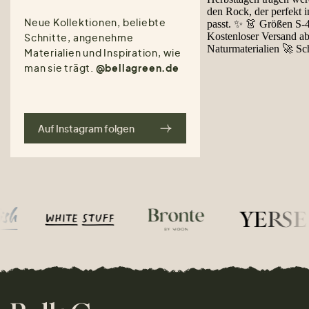
Neue Kollektionen, beliebte
Schnitte, angenehme
Materialien und Inspiration, wie
man sie trägt.
@bellagreen.de
Auf Instagram folgen