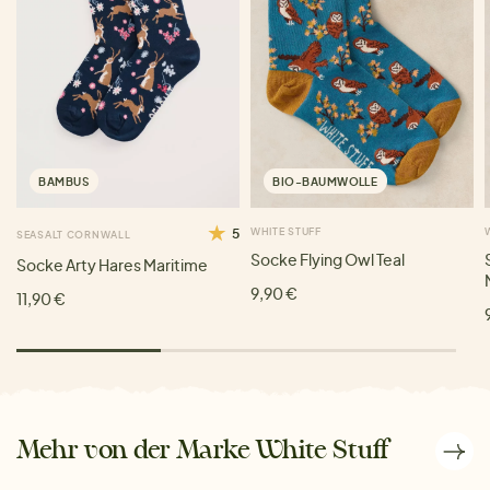
BAMBUS
BIO-BAUMWOLLE
5
WHITE STUFF
SEASALT CORNWALL
Socke Flying Owl Teal
Socke Arty Hares Maritime
9,90 €
11,90 €
Mehr von der Marke White Stuff