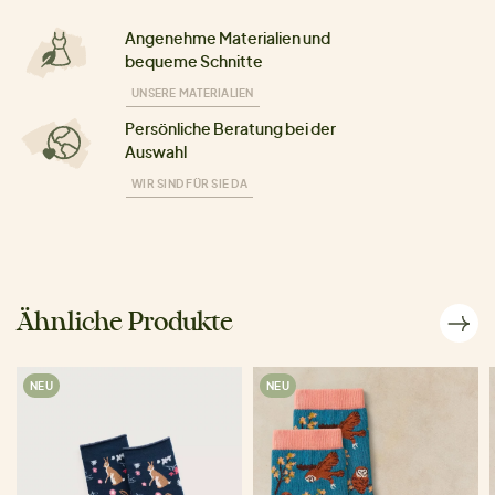
Angenehme Materialien und
bequeme Schnitte
UNSERE MATERIALIEN
Persönliche Beratung bei der
Auswahl
WIR SIND FÜR SIE DA
Ähnliche Produkte
NEU
NEU