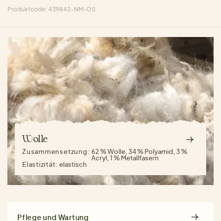
Produktcode: 439842-NM-OS
Wolle
Zusammensetzung:
62 % Wolle, 34 % Polyamid, 3 %
Acryl, 1 % Metallfasern
Elastizität:
elastisch
Pflege und Wartung