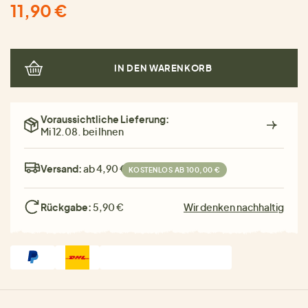
11,90 €
IN DEN WARENKORB
Voraussichtliche Lieferung:
Mi 12.08. bei Ihnen
Versand:
ab 4,90 €
KOSTENLOS AB 100,00 €
Rückgabe:
5,90 €
Wir denken nachhaltig