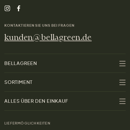
KONTAKTIEREN SIE UNS BEI FRAGEN
kunden@bellagreen.de
BELLAGREEN
Über uns
SORTIMENT
Nachhaltigkeit
Sale
ALLES ÜBER DEN EINKAUF
Materialien
Damen
Größenratgeber
Kontakt
LIEFERMÖGLICHKEITEN
Herren