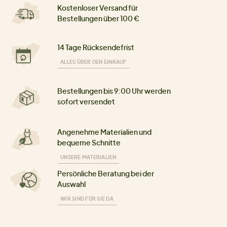
Kostenloser Versand für
Bestellungen über 100 €
14 Tage Rücksendefrist
ALLES ÜBER DEN EINKAUF
Bestellungen bis 9:00 Uhr werden
sofort versendet
Angenehme Materialien und
bequeme Schnitte
UNSERE MATERIALIEN
Persönliche Beratung bei der
Auswahl
WIR SIND FÜR SIE DA