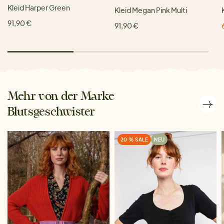
Kleid Harper Green
Kleid Megan Pink Multi
91,90 €
91,90 €
Mehr von der Marke
Blutsgeschwister
20 % SALE
NEU