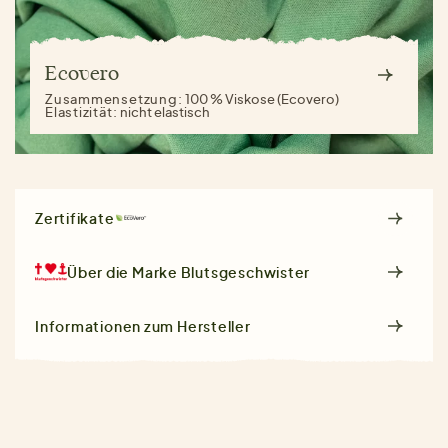
Ecovero
Zusammensetzung:
100 % Viskose (Ecovero)
Elastizität:
nicht elastisch
Zertifikate
Über die Marke
Blutsgeschwister
Informationen zum Hersteller