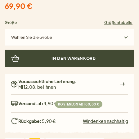
69,90 €
Größe
Größentabelle
Wählen Sie die Größe
IN DEN WARENKORB
Voraussichtliche Lieferung:
Mi 12.08. bei Ihnen
Versand:
ab 4,90 €
KOSTENLOS AB 100,00 €
Rückgabe:
5,90 €
Wir denken nachhaltig