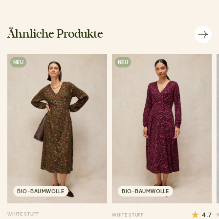
Ähnliche Produkte
NEU
NEU
BIO-BAUMWOLLE
BIO-BAUMWOLLE
WHITE STUFF
4.7
WHITE STUFF