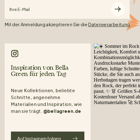
Ihre E-Mail
Mit der Anmeldung akzeptieren Sie die
Datenverarbeitung
.
Inspiration von Bella
Green für jeden Tag
Neue Kollektionen, beliebte
Schnitte, angenehme
Materialien und Inspiration, wie
man sie trägt.
@bellagreen.de
Auf Instagram folgen