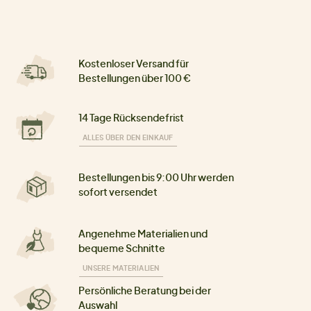
Kostenloser Versand für
Bestellungen über 100 €
14 Tage Rücksendefrist
ALLES ÜBER DEN EINKAUF
Bestellungen bis 9:00 Uhr werden
sofort versendet
Angenehme Materialien und
bequeme Schnitte
UNSERE MATERIALIEN
Persönliche Beratung bei der
Auswahl