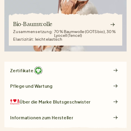
Bio-Baumwolle
Zusammensetzung:
70 % Baumwolle (GOTS bio), 30 %
Lyocell (Tencel)
Elastizität:
leicht elastisch
Zertifikate
Pflege und Wartung
Über die Marke
Blutsgeschwister
Informationen zum Hersteller