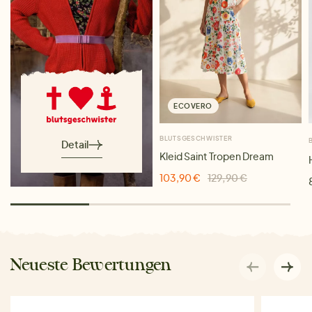
ECOVERO
BLUTSGESCHWISTER
Detail
Kleid Saint Tropen Dream
103,90 €
129,90 €
Neueste Bewertungen