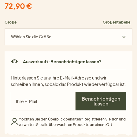
72,90 €
Größe
Größentabelle
Wählen Sie die Größe
Ausverkauft: Benachrichtigen lassen?
Hinterlassen Sie uns Ihre E-Mail-Adresse und wir
schreiben Ihnen, sobald das Produkt wieder verfügbar ist.
Benachrichtigen
lassen
Möchten Sie den Überblick behalten?
Registrieren Sie sich
und
verwalten Sie alle überwachten Produkte an einem Ort.