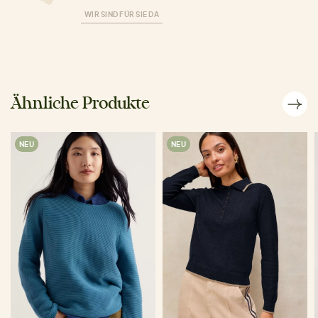
WIR SIND FÜR SIE DA
Ähnliche Produkte
NEU
NEU