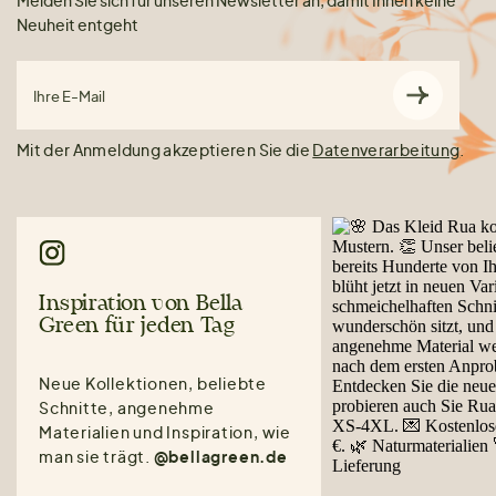
Melden Sie sich für unseren Newsletter an, damit Ihnen keine
Neuheit entgeht
Ihre E-Mail
Mit der Anmeldung akzeptieren Sie die
Datenverarbeitung
.
Inspiration von Bella
Green für jeden Tag
Neue Kollektionen, beliebte
Schnitte, angenehme
Materialien und Inspiration, wie
man sie trägt.
@bellagreen.de