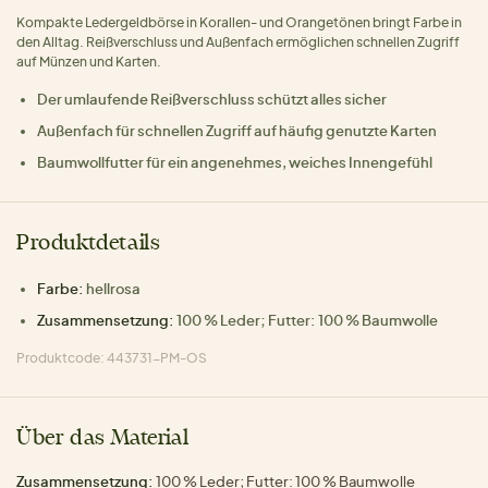
Kompakte Ledergeldbörse in Korallen- und Orangetönen bringt Farbe in
den Alltag. Reißverschluss und Außenfach ermöglichen schnellen Zugriff
auf Münzen und Karten.
Der umlaufende Reißverschluss schützt alles sicher
Außenfach für schnellen Zugriff auf häufig genutzte Karten
Baumwollfutter für ein angenehmes, weiches Innengefühl
Produktdetails
Farbe:
hellrosa
Zusammensetzung:
100 % Leder; Futter: 100 % Baumwolle
Produktcode: 443731-PM-OS
Über das Material
Zusammensetzung:
100 % Leder; Futter: 100 % Baumwolle