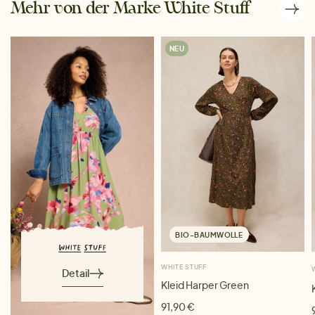
Mehr von der Marke White Stuff
NEU
BIO-BAUMWOLLE
WHITE STUFF
Detail
Kleid Harper Green
91,90 €