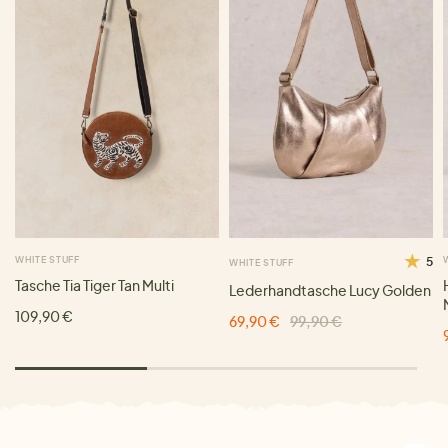
WHITE STUFF
5
WHITE STUFF
Tasche Tia Tiger Tan Multi
Lederhandtasche Lucy Golden
109,90 €
69,90 €
99,90 €