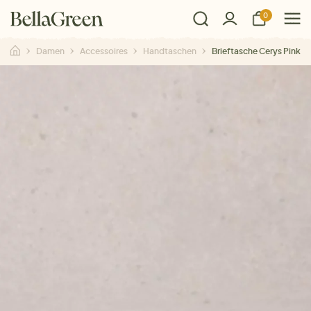
0
Damen
Accessoires
Handtaschen
Brieftasche Cerys Pink