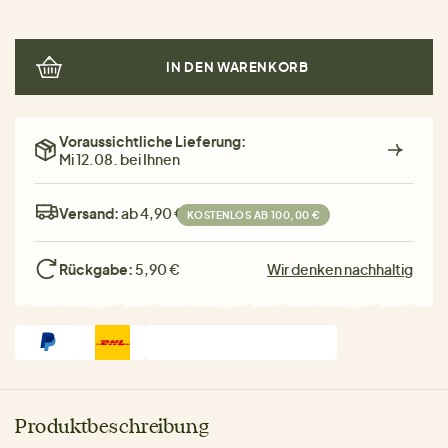
IN DEN WARENKORB
Voraussichtliche Lieferung:
Mi 12.08. bei Ihnen
Versand:
ab 4,90 €
KOSTENLOS AB 100,00 €
Rückgabe:
5,90 €
Wir denken nachhaltig
Produktbeschreibung