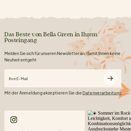
Das Beste von Bella Green in Ihrem
Posteingang
Melden Sie sich für unseren Newsletter an, damit Ihnen keine
Neuheit entgeht
Ihre E-Mail
Mit der Anmeldung akzeptieren Sie die
Datenverarbeitung
.