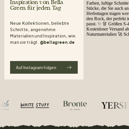
Inspiration von Bella
Green für jeden Tag
Neue Kollektionen, beliebte
Schnitte, angenehme
Materialien und Inspiration, wie
man sie trägt.
@bellagreen.de
Auf Instagram folgen