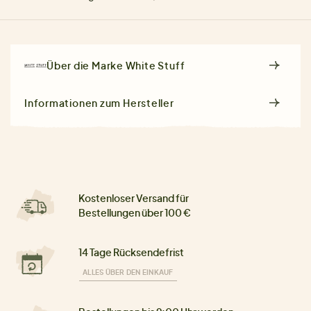
Über die Marke
White Stuff
Informationen zum Hersteller
Kostenloser Versand für
Bestellungen über 100 €
14 Tage Rücksendefrist
ALLES ÜBER DEN EINKAUF