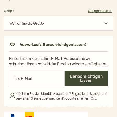
Größe
Größentabelle
Wählen Sie die Größe
Ausverkauft: Benachrichtigen lassen?
Hinterlassen Sie uns Ihre E-Mail-Adresse und wir
schreiben Ihnen, sobald das Produkt wieder verfügbar ist.
Benachrichtigen
lassen
Möchten Sie den Überblick behalten?
Registrieren Sie sich
und
verwalten Sie alle überwachten Produkte an einem Ort.