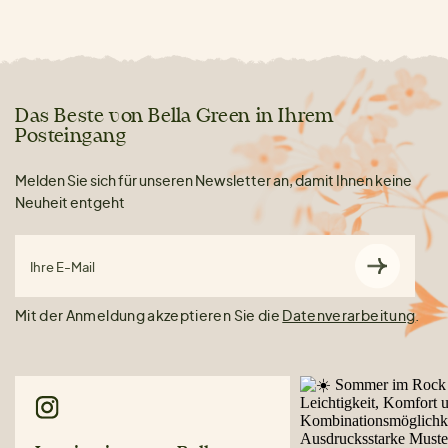
Das Beste von Bella Green in Ihrem
Posteingang
Melden Sie sich für unseren Newsletter an, damit Ihnen keine
Neuheit entgeht
Ihre E-Mail
Mit der Anmeldung akzeptieren Sie die
Datenverarbeitung
.