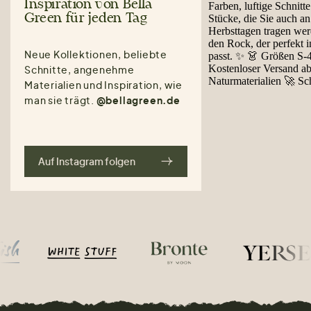
Inspiration von Bella
Green für jeden Tag
Neue Kollektionen, beliebte
Schnitte, angenehme
Materialien und Inspiration, wie
man sie trägt.
@bellagreen.de
Auf Instagram folgen