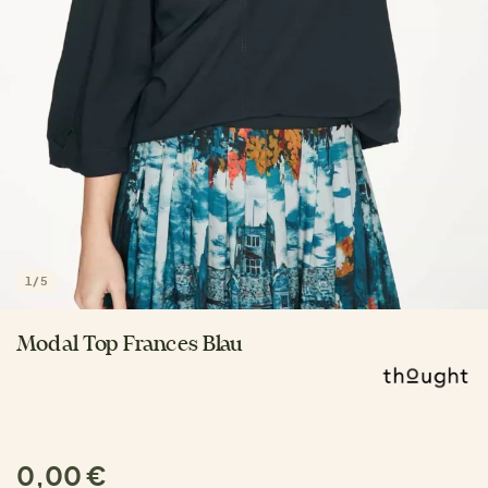
1
/
5
Modal Top Frances Blau
0,00 €