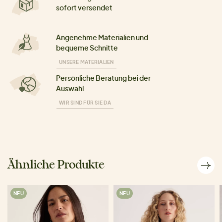
sofort versendet
Angenehme Materialien und
bequeme Schnitte
UNSERE MATERIALIEN
Persönliche Beratung bei der
Auswahl
WIR SIND FÜR SIE DA
Ähnliche Produkte
NEU
NEU