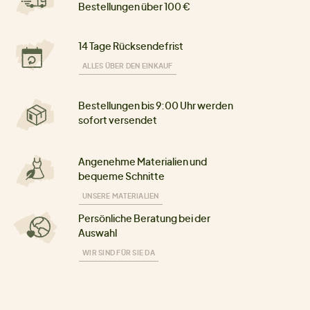
Bestellungen über 100 €
14 Tage Rücksendefrist
ALLES ÜBER DEN EINKAUF
Bestellungen bis 9:00 Uhr werden
sofort versendet
Angenehme Materialien und
bequeme Schnitte
UNSERE MATERIALIEN
Persönliche Beratung bei der
Auswahl
WIR SIND FÜR SIE DA