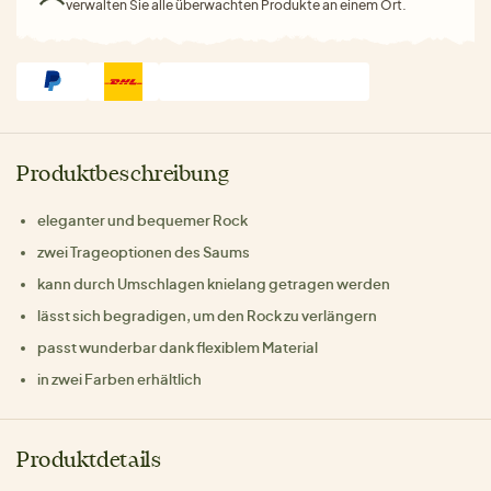
verwalten Sie alle überwachten Produkte an einem Ort.
Produktbeschreibung
eleganter und bequemer Rock
zwei Trageoptionen des Saums
kann durch Umschlagen knielang getragen werden
lässt sich begradigen, um den Rock zu verlängern
passt wunderbar dank flexiblem Material
in zwei Farben erhältlich
Produktdetails