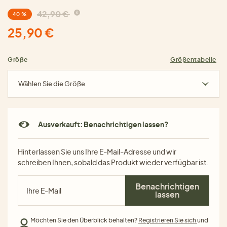
42,90 €
40 %
25,90 €
Größe
Größentabelle
Wählen Sie die Größe
Ausverkauft: Benachrichtigen lassen?
Hinterlassen Sie uns Ihre E-Mail-Adresse und wir
schreiben Ihnen, sobald das Produkt wieder verfügbar ist.
Benachrichtigen
lassen
Möchten Sie den Überblick behalten?
Registrieren Sie sich
und