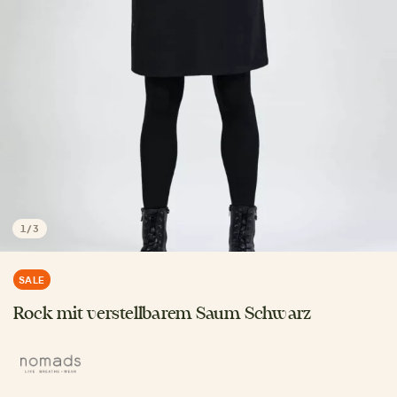
1
/
3
SALE
Rock mit verstellbarem Saum Schwarz