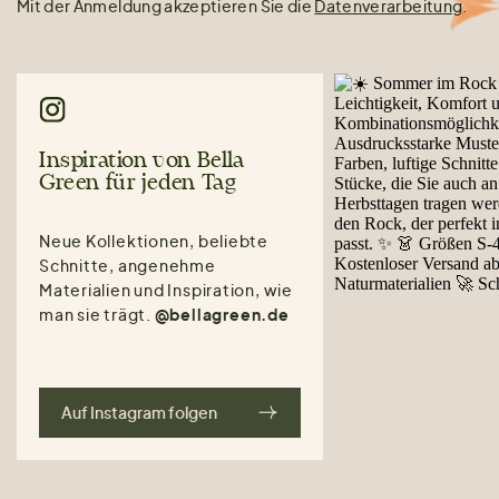
Mit der Anmeldung akzeptieren Sie die
Datenverarbeitung
.
Inspiration von Bella
Green für jeden Tag
Neue Kollektionen, beliebte
Schnitte, angenehme
Materialien und Inspiration, wie
man sie trägt.
@bellagreen.de
Auf Instagram folgen