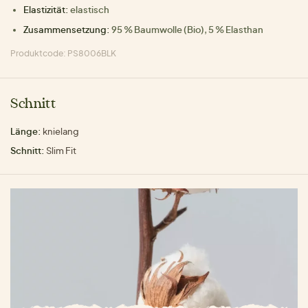
Elastizität:
elastisch
Zusammensetzung:
95 % Baumwolle (Bio), 5 % Elasthan
Produktcode: PS8006BLK
Schnitt
Länge:
knielang
Schnitt:
Slim Fit