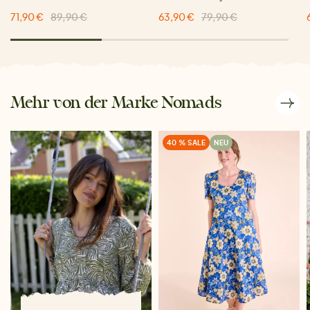
71,90 €
89,90 €
63,90 €
79,90 €
Mehr von der Marke Nomads
40 % SALE
NEU