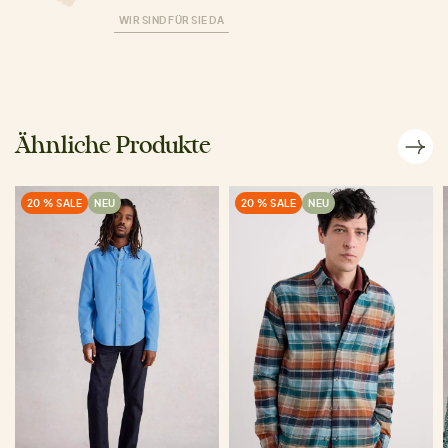
WIR SIND FÜR SIE DA
Ähnliche Produkte
20 % SALE
NEU
20 % SALE
NEU