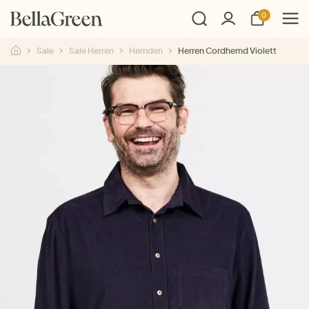
0
Sale
Sale Herren
Hemden
Herren Cordhemd Violett