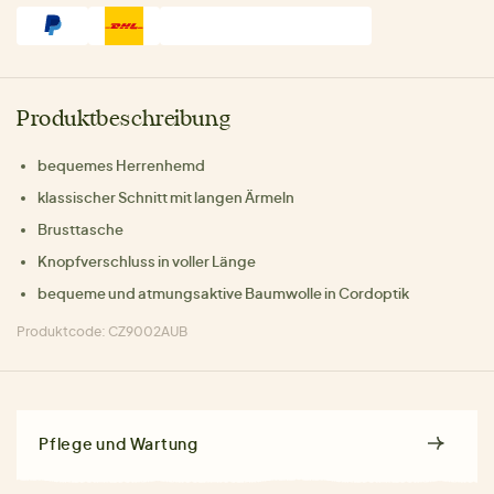
Produktbeschreibung
bequemes Herrenhemd
klassischer Schnitt mit langen Ärmeln
Brusttasche
Knopfverschluss in voller Länge
bequeme und atmungsaktive Baumwolle in Cordoptik
Produktcode: CZ9002AUB
Pflege und Wartung