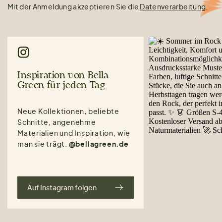
Mit der Anmeldung akzeptieren Sie die
Datenverarbeitung
.
Inspiration von Bella
Green für jeden Tag
Neue Kollektionen, beliebte
Schnitte, angenehme
Materialien und Inspiration, wie
man sie trägt.
@bellagreen.de
Auf Instagram folgen