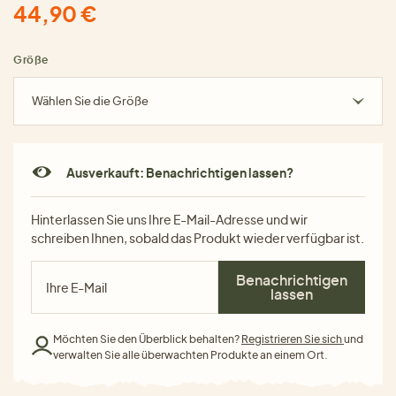
44,90 €
Größe
Wählen Sie die Größe
Ausverkauft: Benachrichtigen lassen?
Hinterlassen Sie uns Ihre E-Mail-Adresse und wir
schreiben Ihnen, sobald das Produkt wieder verfügbar ist.
Benachrichtigen
lassen
Möchten Sie den Überblick behalten?
Registrieren Sie sich
und
verwalten Sie alle überwachten Produkte an einem Ort.