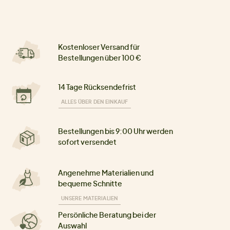
Kostenloser Versand für
Bestellungen über 100 €
14 Tage Rücksendefrist
ALLES ÜBER DEN EINKAUF
Bestellungen bis 9:00 Uhr werden
sofort versendet
Angenehme Materialien und
bequeme Schnitte
UNSERE MATERIALIEN
Persönliche Beratung bei der
Auswahl