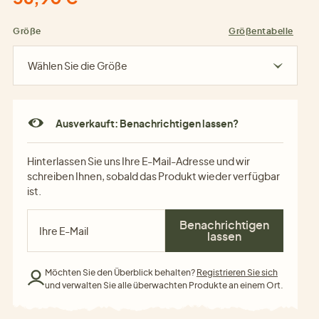
Größe
Größentabelle
Wählen Sie die Größe
Ausverkauft: Benachrichtigen lassen?
Hinterlassen Sie uns Ihre E-Mail-Adresse und wir
schreiben Ihnen, sobald das Produkt wieder verfügbar
ist.
Benachrichtigen
lassen
Möchten Sie den Überblick behalten?
Registrieren Sie sich
und verwalten Sie alle überwachten Produkte an einem Ort.