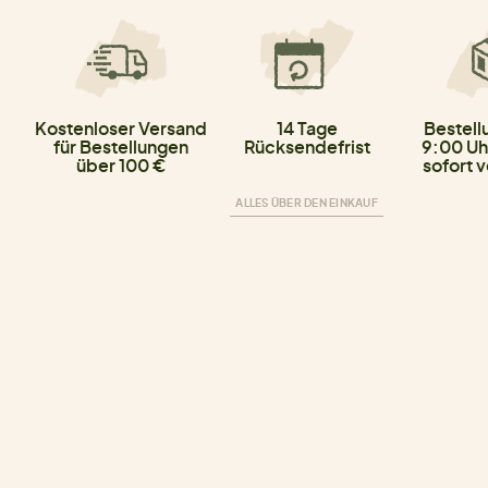
Kostenloser Versand
14 Tage
Bestell
für Bestellungen
Rücksendefrist
9:00 Uh
über 100 €
sofort 
ALLES ÜBER DEN EINKAUF