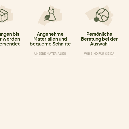
ungen bis
Angenehme
Persönliche
r werden
Materialien und
Beratung bei der
versendet
bequeme Schnitte
Auswahl
UNSERE MATERIALIEN
WIR SIND FÜR SIE DA