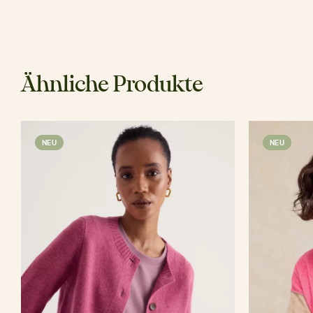
Ähnliche Produkte
NEU
NEU