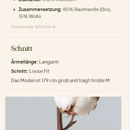
Zusammensetzung:
85% Baumwolle (Bio),
15% Wolle
Produktcode: WSJ5436-N
Schnitt
Ärmellänge:
Langarm
Schnitt:
Loose Fit
Das Model ist 179 cm groß und trägt Größe M