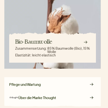
Bio-Baumwolle
Zusammensetzung:
85% Baumwolle (Bio), 15%
Wolle
Elastizität:
leicht elastisch
Pflege und Wartung
Über die Marke
Thought