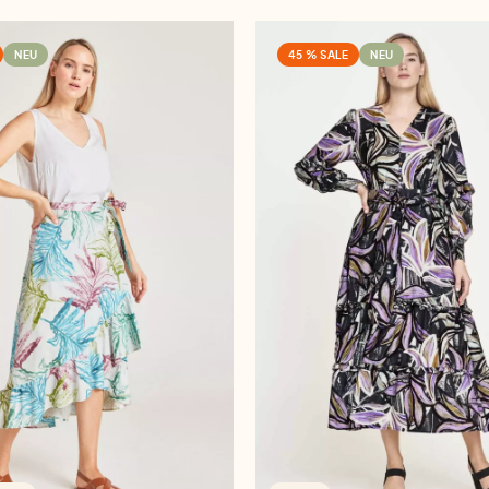
NEU
45 % SALE
NEU