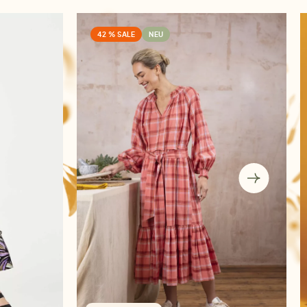
42 % SALE
NEU