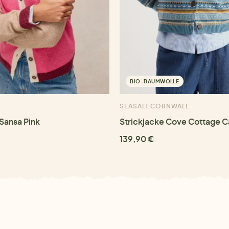
BIO-BAUMWOLLE
SEASALT CORNWALL
 Sansa Pink
Strickjacke Cove Cottage 
139,90 €