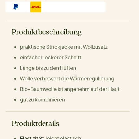
Produktbeschreibung
praktische Strickjacke mit Wollzusatz
einfacher lockerer Schnitt
Länge bis zu den Hüften
Wolle verbessert die Wärmeregulierung
Bio-Baumwolle ist angenehm auf der Haut
gut zu kombinieren
Produktdetails
Elastizität:
leicht elastisch