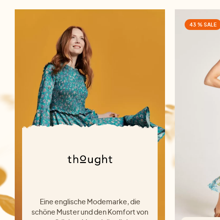
43 % SALE
Eine englische Modemarke, die
schöne Muster und den Komfort von