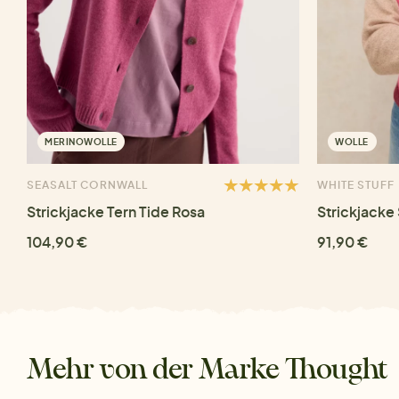
MERINOWOLLE
WOLLE
SEASALT CORNWALL
WHITE STUFF
Strickjacke Tern Tide Rosa
Strickjacke
104,90 €
91,90 €
Mehr von der Marke Thought