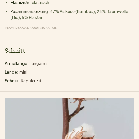
Elastizität:
elastisch
Zusammensetzung:
67% Viskose (Bambus), 28% Baumwolle
(Bio), 5% Elastan
Produktcode: WWD4936-MB
Schnitt
Ärmellänge:
Langarm
Länge:
mini
Schnitt:
Regular Fit