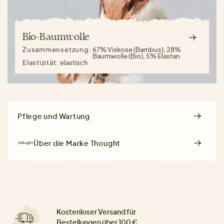
Bio-Baumwolle
Zusammensetzung:
67% Viskose (Bambus), 28%
Baumwolle (Bio), 5% Elastan
Elastizität:
elastisch
Pflege und Wartung
Über die Marke
Thought
Kostenloser Versand für
Bestellungen über 100 €