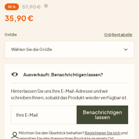
57,90 €
38 %
35,90 €
Größe
Größentabelle
Wählen Sie die Größe
Ausverkauft: Benachrichtigen lassen?
Hinterlassen Sie uns Ihre E-Mail-Adresse und wir
schreiben Ihnen, sobald das Produkt wieder verfügbar ist.
Benachrichtigen
lassen
Möchten Sie den Überblick behalten?
Registrieren Sie sich
und
verwalten Sie alle überwachten Produkte an einem Ort.