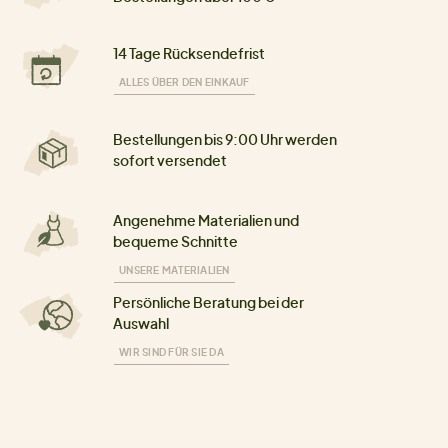
14 Tage Rücksendefrist
ALLES ÜBER DEN EINKAUF
Bestellungen bis 9:00 Uhr werden
sofort versendet
Angenehme Materialien und
bequeme Schnitte
UNSERE MATERIALIEN
Persönliche Beratung bei der
Auswahl
WIR SIND FÜR SIE DA