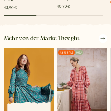
40,90 €
43,90 €
Mehr von der Marke Thought
42 % SALE
NEU