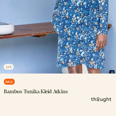
1
/
4
SALE
Bambus Tunika Kleid Atkins