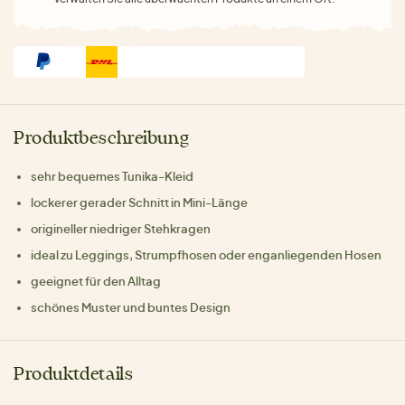
Produktbeschreibung
sehr bequemes Tunika-Kleid
lockerer gerader Schnitt in Mini-Länge
origineller niedriger Stehkragen
ideal zu Leggings, Strumpfhosen oder enganliegenden Hosen
geeignet für den Alltag
schönes Muster und buntes Design
Produktdetails