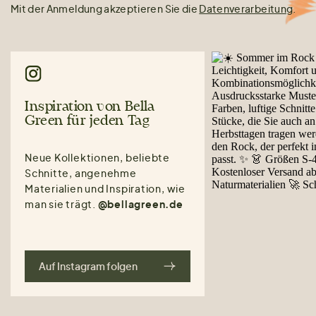
Mit der Anmeldung akzeptieren Sie die
Datenverarbeitung
.
Inspiration von Bella
Green für jeden Tag
Neue Kollektionen, beliebte
Schnitte, angenehme
Materialien und Inspiration, wie
man sie trägt.
@bellagreen.de
Auf Instagram folgen